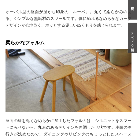
オーバル型の座面が温かな印象の「ルーベ」。丸くて柔らかみのあ
る、シンプルな無垢材のスツールです。体に触れるなめらかなカーブ
デザインが心地良く、ホッとする優しいぬくもりを感じられます。
スペック情報
柔らかなフォルム
座面の緑を丸くなめらかに加工したフォルムは、シルエットをスマー
トにみせながら、丸みのあるデザインを強調した形状です。座面の奥
行きが浅めなので、ダイニングやリビングのちょっとしたスペース