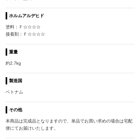
ホルムアルデヒド
塗料：Ｆ☆☆☆☆
接着剤：Ｆ☆☆☆☆
重量
約2.7kg
製造国
ベトナム
その他
本商品は完成品となりますので、単品でお買い求めの場合は宅配
便にてお届けいたします。