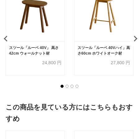
スツール「ルーベ 40V」 高さ
スツール「ルーベ 40Vハイ」高
42cm ウォールナット材
さ60cm ホワイトオーク材
24,800
円
27,800
円
この商品を見ている方にはこちらもおす
すめ