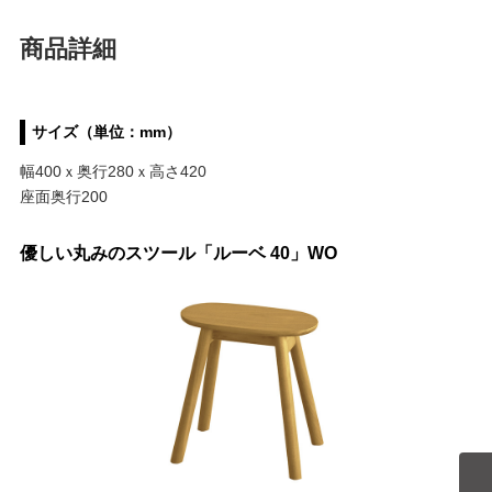
商品詳細
サイズ（単位：mm）
幅400ｘ奥行280ｘ高さ420
座面奥行200
優しい丸みのスツール「ルーベ 40」WO