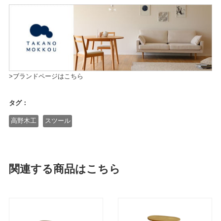
>ブランドページはこちら
タグ：
高野木工
スツール
関連する商品はこちら