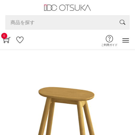
0
ご利用ガイド