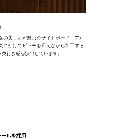
造
面の美しさが魅力のサイドボード「アル
央にかけてピッチを変えながら加工する
ら奥行き感を演出しています。
レールを採用