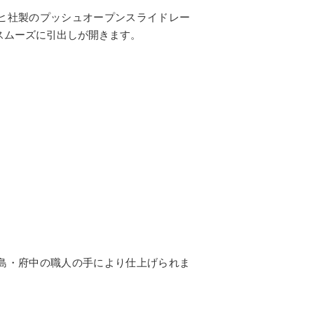
ヒ社製のプッシュオープンスライドレー
スムーズに引出しが開きます。
島・府中の職人の手により仕上げられま