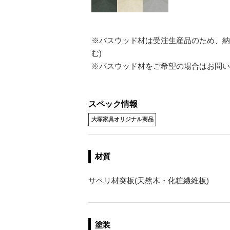
※バスウッド材は受注生産品のため、納
む)
※バスウッド材をご希望の場合はお問い
スペック情報
大塚家具オリジナル商品
材質
サペリ材突板(天然木・化粧繊維板)
塗装