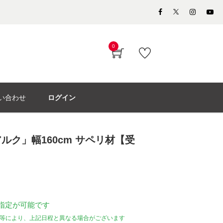
0
い合わせ
ログイン
ルク」幅160cm サペリ材【受
指定が可能です
等により、上記日程と異なる場合がございます