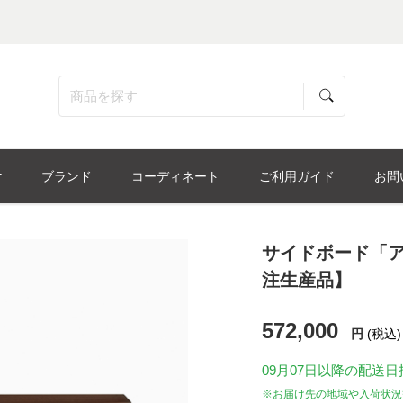
ブランド
コーディネート
ご利用ガイド
お問
サイドボード「ア
注生産品】
572,000
円
(税込)
09月07日
以降の配送日
※お届け先の地域や入荷状況