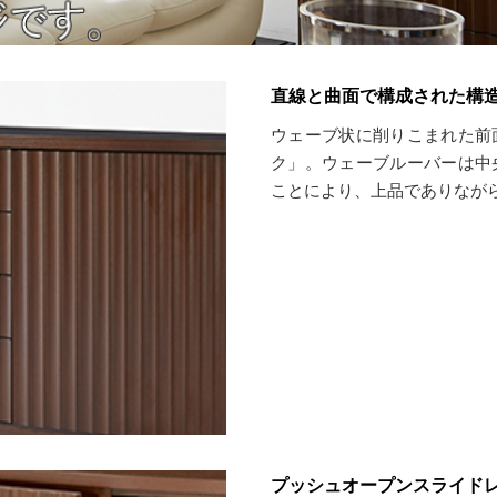
直線と曲面で構成された構
ウェーブ状に削りこまれた前
ク」。ウェーブルーバーは中
ことにより、上品でありなが
プッシュオープンスライド