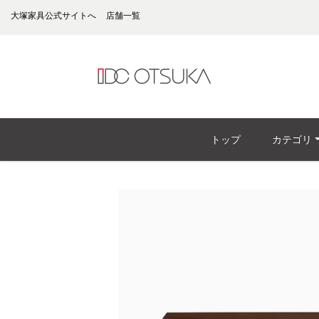
大塚家具公式サイトへ
店舗一覧
トップ
カテゴリ