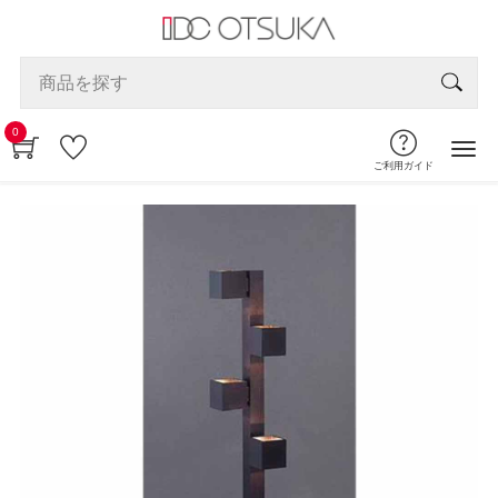
0
ご利用ガイド