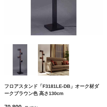
フロアスタンド「F3181LE-DB」オーク材ダ
ークブラウン色 高さ130cm
70,800