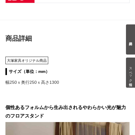
商品詳細
大塚家具オリジナル商品
スペック情報
サイズ（単位：mm）
幅250ｘ奥行250ｘ高さ1300
個性あるフォルムから生み出されるやわらかい光が魅力
のフロアスタンド