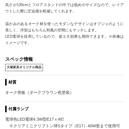
高さが130cmとフロアスタンドの中では低めのサイズなので、レイア
ウトした際に圧迫感を軽減してくれます。
温かみのあるオーク材を使ったモダンなデザインはオブジェのように
美しく、洋室はもちろん和風の空間にもマッチします。
LED電球を採用しているので、省エネ効果も期待できます。※画像は
イメージです。
スペック情報
大塚家具オリジナル商品
材質
オーク突板（ダークブラウン色塗装）
付属ランプ
電球色LED電球4.3W型E17ｘ4灯
※クリアミニクリプトン球Sタイプ（E17）40W形まで使用可