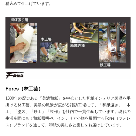
精込めて仕上げています。
Fores（林工芸）
1300年の歴史ある「美濃和紙」を中心とした和紙インテリア製品を手
掛ける林工芸。美濃の風景が広がる諏訪工場にて、「和紙漉き」「木
工」「塗装」「鉄工」「製作」を社内で一貫生産しています。現代の
生活空間に合う和紙照明や、インテリア小物を展開するFores（フォレ
ス）ブランドを通して、和紙の美しさと癒しをお届けしています。