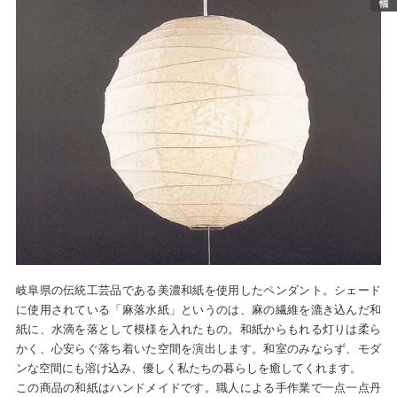
岐阜県の伝統工芸品である美濃和紙を使用したペンダント。シェード
に使用されている「麻落水紙」というのは、麻の繊維を漉き込んだ和
紙に、水滴を落として模様を入れたもの。和紙からもれる灯りは柔ら
かく、心安らぐ落ち着いた空間を演出します。和室のみならず、モダ
ンな空間にも溶け込み、優しく私たちの暮らしを癒してくれます。
この商品の和紙はハンドメイドです。職人による手作業で一点一点丹