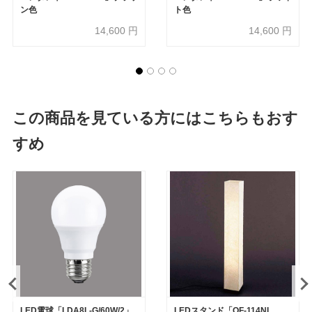
ン色
ト色
14,600
円
14,600
円
この商品を見ている方にはこちらもおす
すめ
LED電球「LDA8L-G/60W/2」
LEDスタンド「OF-114NL