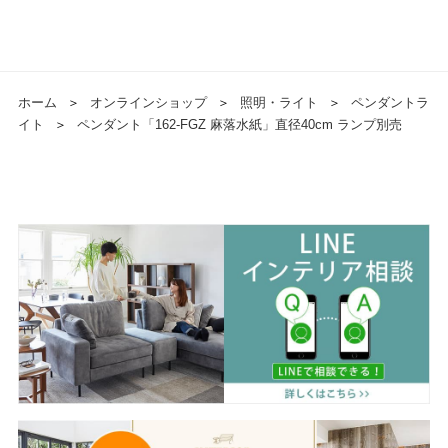
ホーム
＞
オンラインショップ
＞
照明・ライト
＞
ペンダントラ
イト
＞
ペンダント「162-FGZ 麻落水紙」直径40cm ランプ別売