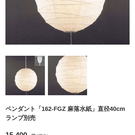
ペンダント「162-FGZ 麻落水紙」直径40cm
ランプ別売
15,400