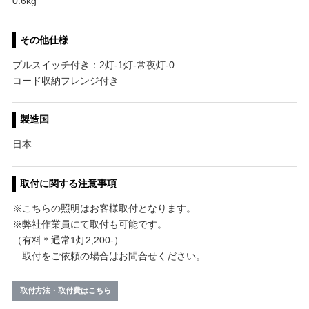
0.6kg
その他仕様
プルスイッチ付き：2灯-1灯-常夜灯-0
コード収納フレンジ付き
製造国
日本
取付に関する注意事項
※こちらの照明はお客様取付となります。
※弊社作業員にて取付も可能です。
（有料＊通常1灯2,200-）
取付をご依頼の場合はお問合せください。
取付方法・取付費はこちら