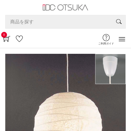
0
ご利用ガイド