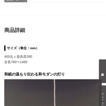
商品詳細
サイズ（単位：mm）
400丸ｘ器具高390
全長780〜1480
和紙の温もり伝わる和モダンの灯り
スペック情報