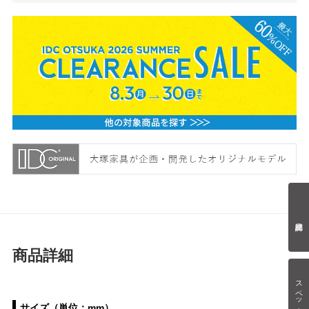
商品詳細
スペック情報
サイズ（単位：mm）