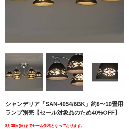
シャンデリア「SAN-4054/6BK」約8〜10畳用
ランプ別売【セール対象品のため40%OFF】
8月30日(日)までセール価格となっております。