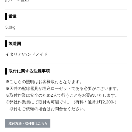
重量
5.0kg
製造国
イタリア/ハンドメイド
取付に関する注意事項
※こちらの照明はお客様取付となります。
※天井の配線器具が埋込ローゼットである必要がございます。
※取付作業は安全のため2人で行うことをお奨めいたします。
※弊社作業員にて取付も可能です。（有料＊通常1灯2,200-）
取付をご依頼の場合はお問合せください。
取付方法・取付費はこちら