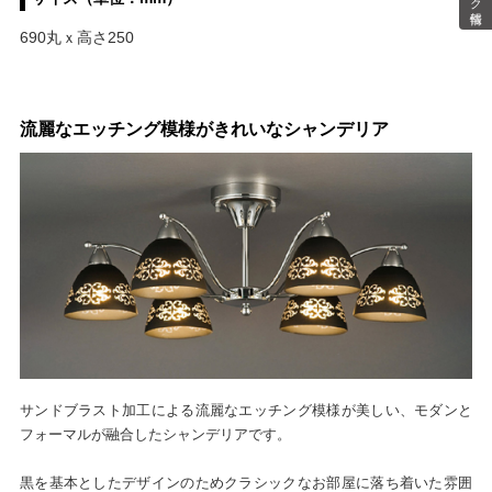
690丸ｘ高さ250
流麗なエッチング模様がきれいなシャンデリア
サンドブラスト加工による流麗なエッチング模様が美しい、モダンと
フォーマルが融合したシャンデリアです。
黒を基本としたデザインのためクラシックなお部屋に落ち着いた雰囲