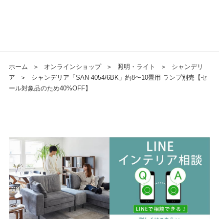
ホーム
＞
オンラインショップ
＞
照明・ライト
＞
シャンデリ
ア
＞
シャンデリア「SAN-4054/6BK」約8〜10畳用 ランプ別売【セ
ール対象品のため40%OFF】