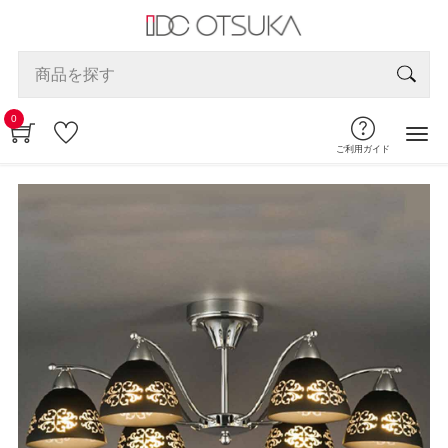
0
ご利用ガイド