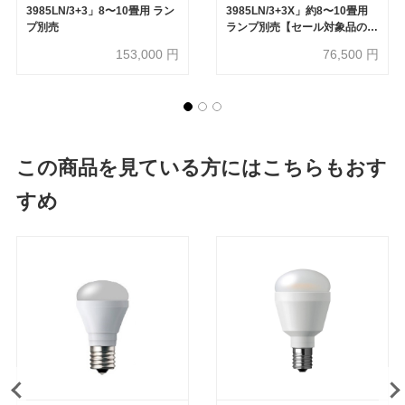
3985LN/3+3」8〜10畳用 ラン
3985LN/3+3X」約8〜10畳用
プ別売
ランプ別売【セール対象品のた
め50%OFF】
153,000
円
76,500
円
この商品を見ている方にはこちらもおす
すめ