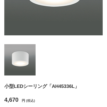
小型LEDシーリング「AH45336L」
4,670
円
(税込)