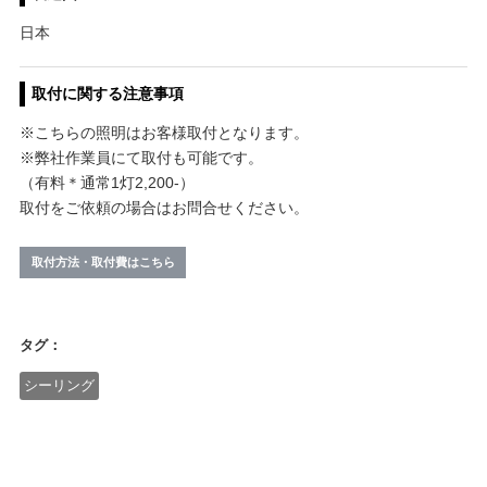
日本
取付に関する注意事項
※こちらの照明はお客様取付となります。
※弊社作業員にて取付も可能です。
（有料＊通常1灯2,200-）
取付をご依頼の場合はお問合せください。
取付方法・取付費はこちら
タグ：
シーリング