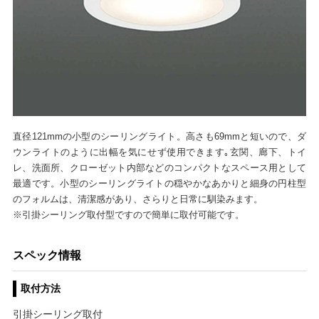
直径121mmの小型のシーリングライト。高さも69mmと短いので、ダ
ウンライトのように出幅を気にせず使用できます｡玄関、廊下、トイ
レ、洗面所、クローゼット内部などのコンパクトなスペース用として
最適です。小型のシーリングライトの穏やかなあかりと細身の円柱型
のフォルムは、清潔感があり、さらりと日常に馴染みます。
※引掛シーリング取付型ですので簡単に取付可能です。
スペック情報
取付方法
引掛シーリング取付