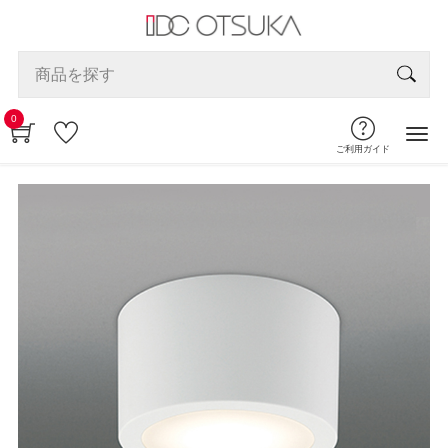
0
ご利用ガイド