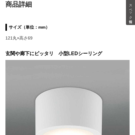
商品詳細
スペック情報
サイズ（単位：mm）
121丸×高さ69
玄関や廊下にピッタリ 小型LEDシーリング