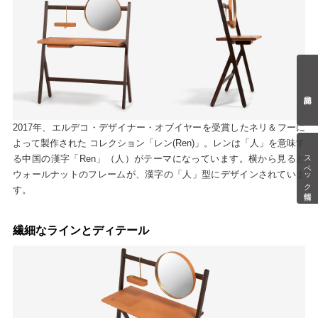
2017年、エルデコ・デザイナー・オブイヤーを受賞したネリ＆フーに
よって製作された コレクション「レン(Ren)」。レンは「人」を意味す
スペック情報
る中国の漢字「Ren」（人）がテーマになっています。横から見ると
ウォールナットのフレームが、漢字の「人」型にデザインされていま
す。
繊細なラインとディテール