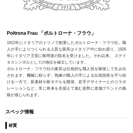
Poltrona Frau 「ポルトローナ・フラウ」
1912年にイタリアのトリノで創業したポルトローナ・フラウ社。職
人の手によりつくられる上質な家具はイタリア中に知れ渡り、1926
年にイタリア王室に御用達の指名を受けました。それ以来、 ステイ
タスシンボルとしての地位を確立しています。
ポルトローナ・フラウ社の家具は伝統的な職人技を駆使して生み出
されます。機械に頼らず、熟練の職人の手による伝統技術を守り続
ける一方で、新素材や新モデルを開発、若手デザイナーとのコラボ
レーションなど、常に将来を見据えて進む姿勢に老舗ブランドの風
格が感じられます。
スペック情報
材質