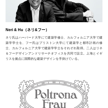
Neri & Hu（ネリ&フー）
ネリ氏はハーバード大学にて建築学修士、カルフォルニア大学で建
築学学士を、フー氏はプリストン大学にて建築学と都市計画の修
士、カルフォルニア大学で建築学学士をそれぞれ取得。二人はリネ
＆フーデザインアンドリサーチオフィスを共同で設立。上海とイギ
リスを拠点に国際的な建築デザインを手掛けている。