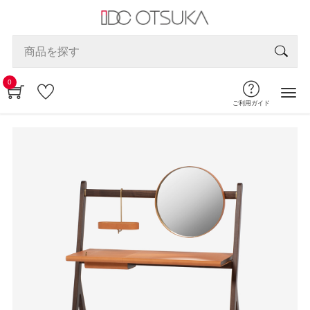
0
ご利用ガイド