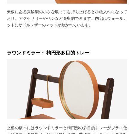
天板にある真鍮製の小さな取っ手を持ち上げると小物入れになって
おり、アクセサリーやペンなどを収納できます。内部はウォールナ
ットにサドルレザーのマットが敷かれています。
ラウンドミラー・ 楕円形多目的トレー
上部の横木にはラウンドミラーと楕円形の多目的トレーがブラス仕