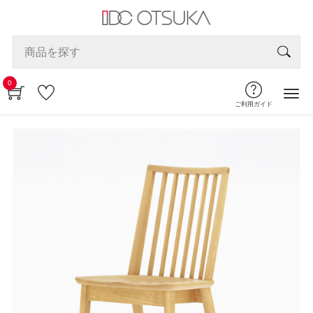
0
ご利用ガイド