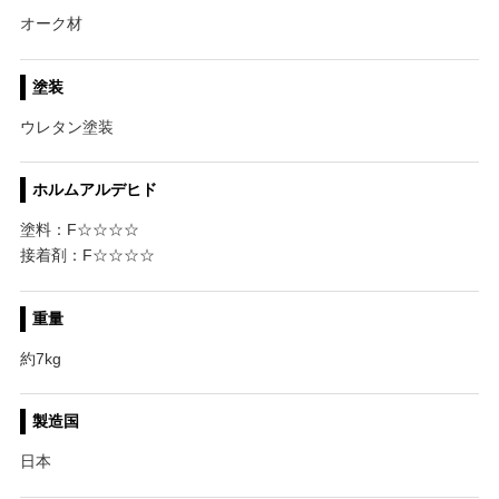
オーク材
塗装
ウレタン塗装
ホルムアルデヒド
塗料：F☆☆☆☆
接着剤：F☆☆☆☆
重量
約7kg
製造国
日本