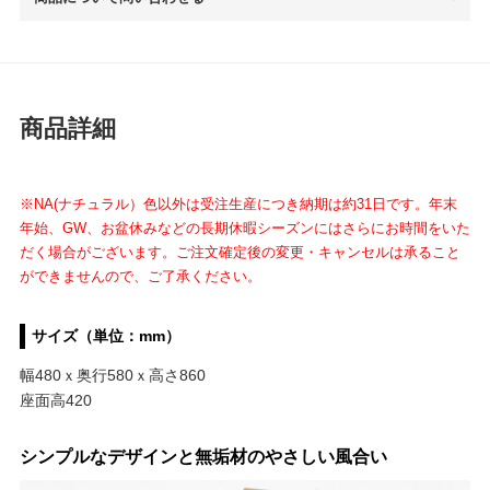
商品詳細
※NA(ナチュラル）色以外は受注生産につき納期は約31日です。年末
年始、GW、お盆休みなどの長期休暇シーズンにはさらにお時間をいた
だく場合がございます。ご注文確定後の変更・キャンセルは承ること
ができませんので、ご了承ください。
サイズ（単位：mm）
幅480ｘ奥行580ｘ高さ860
座面高420
シンプルなデザインと無垢材のやさしい風合い