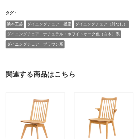
タグ：
浜本工芸
ダイニングチェア 板座
ダイニングチェア（肘なし）
ダイニングチェア ナチュラル・ホワイトオーク色（白木）系
ダイニングチェア ブラウン系
関連する商品はこちら