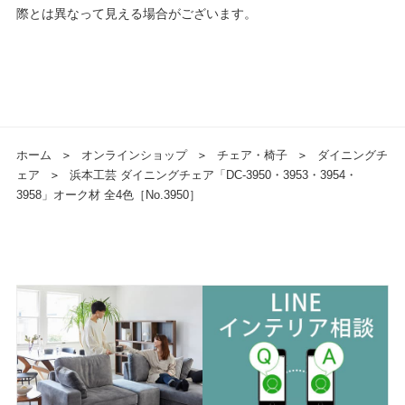
際とは異なって見える場合がございます。
ホーム
＞
オンラインショップ
＞
チェア・椅子
＞
ダイニングチ
ェア
＞
浜本工芸 ダイニングチェア「DC-3950・3953・3954・
3958」オーク材 全4色［No.3950］