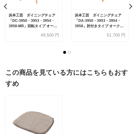
浜本工芸 ダイニングチェア
浜本工芸 ダイニングチェア
「DC-3950・3953・3954・
「DA-3950・3953・3954・
3958-MR」回転タイプ オーク
3958」肘付きタイプ オーク材
材 全4色［No.3950］
全4色［No.3950］
49,500
円
51,700
円
この商品を見ている方にはこちらもおす
すめ