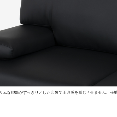
リムな脚部がすっきりとした印象で圧迫感を感じさせません。張