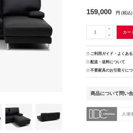
159,000
円
(税込)
カー
ご利用ガイド・よくある
配送・送料について
不要家具のお引取りにつ
商品について問い