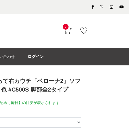
0
い合わせ
ログイン
って右カウチ「ベローナ2」ソフ
 #C500S 脚部全2タイプ
配送可能日】の目安が表示されます