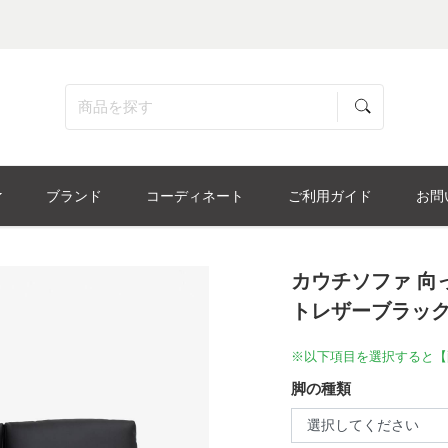
ブランド
コーディネート
ご利用ガイド
お問
カウチソファ 向
トレザーブラック色
※以下項目を選択すると【
脚の種類