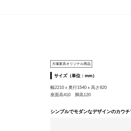
大塚家具オリジナル商品
サイズ（単位：mm）
幅2210ｘ奥行1540ｘ高さ820
座面高410 脚高120
シンプルでモダンなデザインのカウチ