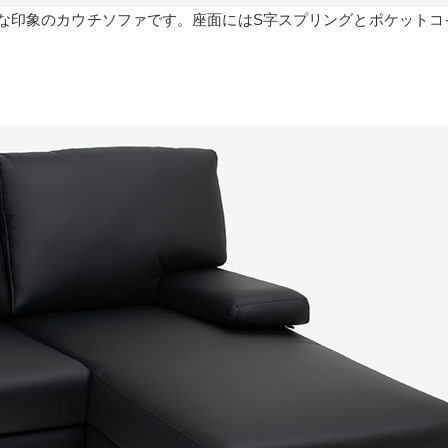
な印象のカウチソファです。座面にはS字スプリングとポケットコ