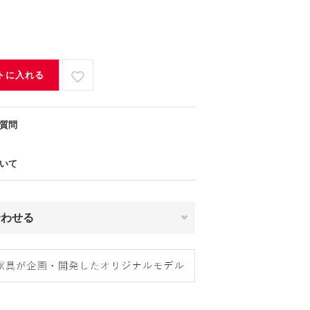
トに入れる
質問
いて
合わせる