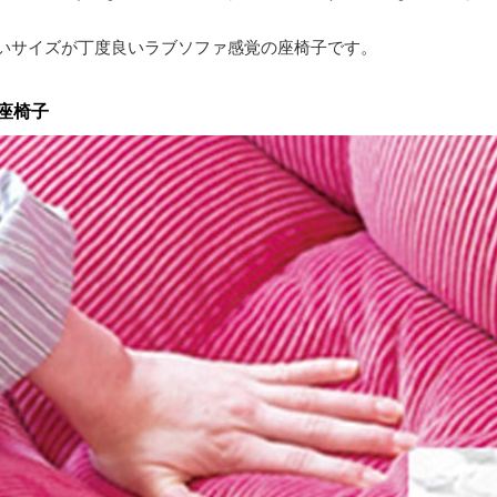
ないサイズが丁度良いラブソファ感覚の座椅子です。
座椅子