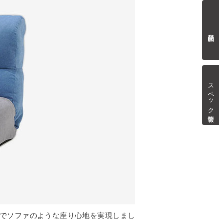
商品詳細
スペック情報
るでソファのような座り心地を実現しまし