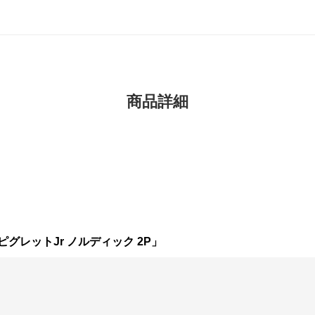
商品詳細
レットJr ノルディック 2P」