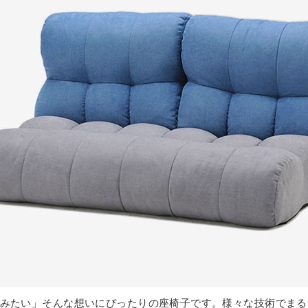
しみたい」そんな想いにぴったりの座椅子です。様々な技術でま