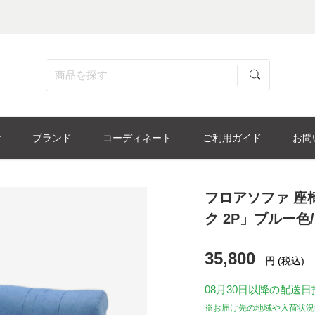
ブランド
コーディネート
ご利用ガイド
お問
フロアソファ 座
ク 2P」ブルー色
35,800
円
(税込)
08月30日
以降の配送日
※お届け先の地域や入荷状況