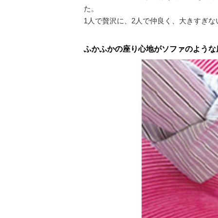
た。
1人で贅沢に、2人で仲良く、大きすぎ
ふかふかの座り心地がソファのような