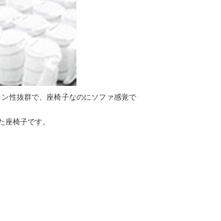
ョン性抜群で、座椅子なのにソファ感覚で
た座椅子です。