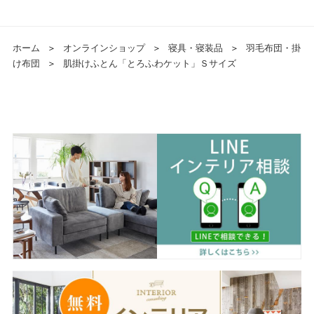
ホーム
＞
オンラインショップ
＞
寝具・寝装品
＞
羽毛布団・掛
け布団
＞
肌掛けふとん「とろふわケット」Ｓサイズ