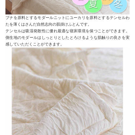
ブナを原料とするモダールニットにユーカリを原料とするテンセルわ
たを薄くはさんだ自然志向の肌掛けふとんです。
テンセルは吸湿発散性に優れ最適な寝床環境を保つことができます。
側生地のモダールはしっとりとしたとろけるような肌触りの良さを実
感していただくことができます。