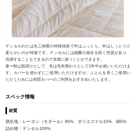
テンセルわたは丸三綿業の特殊技術で中はふっくら、外はしっとりと
柔らかいのが特徴です。テンセルには細菌の発生を防ぐ性質があり、
洗濯することもできるので清潔に保つことができます。
春〜秋は肌掛けとして、冬は毛布替わりとして1年中お使いいただけま
す。カバーを使わずにご使用いただけますが、ふとんを長くご使用い
ただくためには布団カバーのご利用をおすすめいたします。
スペック情報
材質
側生地：レーヨン（モダール）80%、ポリエステル15%、綿5%
詰め物：テンセル100%