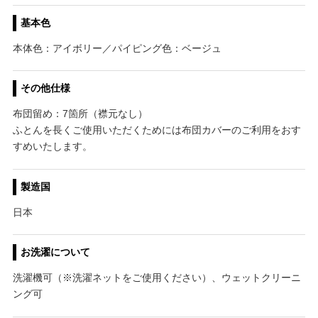
基本色
本体色：アイボリー／パイピング色：ベージュ
その他仕様
布団留め：7箇所（襟元なし）
ふとんを長くご使用いただくためには布団カバーのご利用をおす
すめいたします。
製造国
日本
お洗濯について
洗濯機可（※洗濯ネットをご使用ください）、ウェットクリーニ
ング可