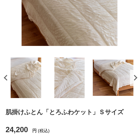
肌掛けふとん「とろふわケット」Ｓサイズ
24,200
円
(税込)