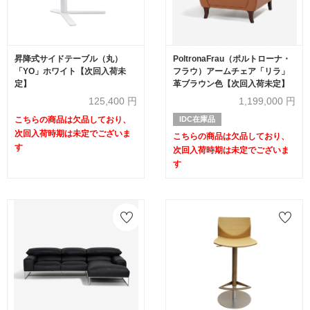
昇降式サイドテーブル（丸）
PoltronaFrau（ポルトローナ・
「YO」ホワイト【次回入荷未
フラウ）アームチェア「リラ」
定】
革ブラウン色【次回入荷未定】
125,400
円
1,199,000
円
こちらの商品は欠品しており、
IDC在庫品
次回入荷時期は未定でございま
こちらの商品は欠品しており、
す
次回入荷時期は未定でございま
す