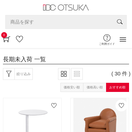
0
ご利用ガイド
長期未入荷
一覧
( 30 件 )
絞り込み
価格安い順
価格高い順
おすすめ順