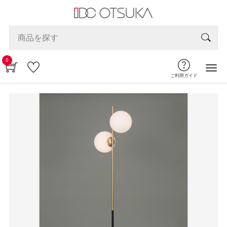
0
ご利用ガイド