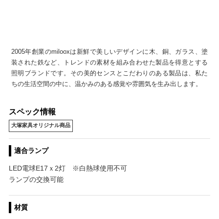
2005年創業のmilooxは新鮮で美しいデザインに木、銅、ガラス、塗
装された鉄など、トレンドの素材を組み合わせた製品を得意とする
照明ブランドです。その美的センスとこだわりのある製品は、私た
ちの生活空間の中に、温かみのある感覚や雰囲気を生み出します。
スペック情報
大塚家具オリジナル商品
適合ランプ
LED電球E17ｘ2灯 ※白熱球使用不可
ランプの交換可能
材質