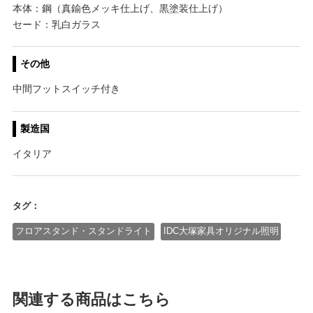
本体：鋼（真鍮色メッキ仕上げ、黒塗装仕上げ）
セード：乳白ガラス
その他
中間フットスイッチ付き
製造国
イタリア
タグ：
フロアスタンド・スタンドライト
IDC大塚家具オリジナル照明
関連する商品はこちら