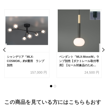
シャンデリア「MLX-
ペンダント「MLX-Mose/M」ラ
COSMO/6」約6畳用 ランプ
ンプ別売【ダクトレール取付専
別売
用】【セール対象品のため
50%OFF】
157,000
円
24,500
円
この商品を見ている方にはこちらもおす