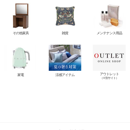
その他家具
雑貨
メンテナンス用品
アウトレット
家電
涼感アイテム
（※別サイト）