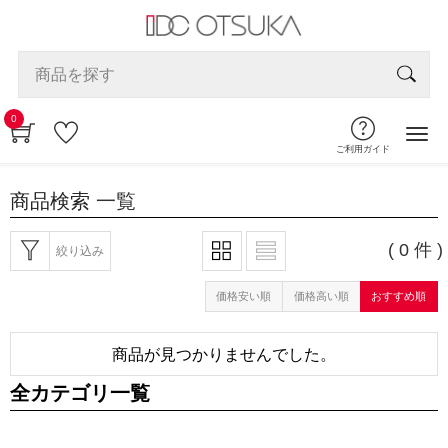
0
ご利用ガイド
商品検索
一覧
( 0 件 )
絞り込み
価格安い順
価格高い順
おすすめ順
商品が見つかりませんでした。
全カテゴリ一覧