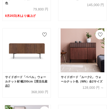
色
145,000
円
79,800
円
8月20日(木)より値上げ
サイドボード「ベベル」ウォー
サイドボード「ルーク2」 ウォ
ルナット材 幅200cm【受注生産
ールナット色（WN）全2サイズ
品】
128,000
円 ～
368,000
円