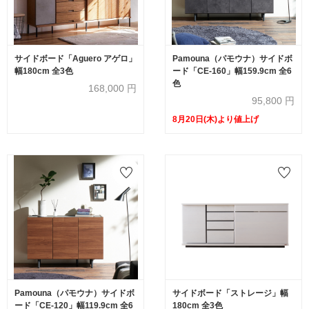
サイドボード「Aguero アゲロ」
Pamouna（パモウナ）サイドボ
幅180cm 全3色
ード「CE-160」幅159.9cm 全6
色
168,000
円
95,800
円
8月20日(木)より値上げ
Pamouna（パモウナ）サイドボ
サイドボード「ストレージ」幅
ード「CE-120」幅119.9cm 全6
180cm 全3色