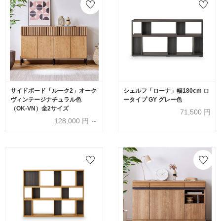
サイドボード「ルーク2」オーク
シェルフ「ローナ」幅180cm ロ
ヴィンテージナチュラル色
ータイプ GY グレー色
（OK-VN）全2サイズ
71,500
円
128,000
円 ～