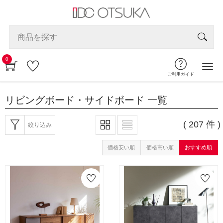
0
ご利用ガイド
リビングボード・サイドボード
一覧
( 207 件 )
絞り込み
価格安い順
価格高い順
おすすめ順