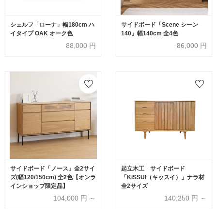
シェルフ「ローナ」幅180cm ハ
サイドボード「Scene シーン
イタイプ OAK オーク色
140」幅140cm 全4色
88,000
円
86,000
円
サイドボード「ノース」全2サイ
起立木工 サイドボード
ズ(幅120/150cm) 全2色【オンラ
「KISSUI（キッスイ）」ナラ材
インショップ限定品】
全2サイズ
104,000
円 ～
140,250
円 ～