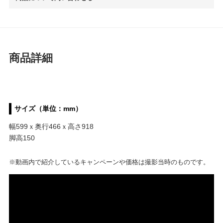
商品詳細
サイズ（単位：mm）
幅599ｘ奥行466ｘ高さ918
脚高150
※動画内で紹介しているキャンペーンや価格は撮影当時のものです。