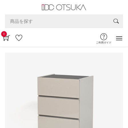
0
ご利用ガイド