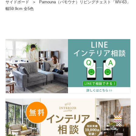
サイドボード
＞
Pamouna（パモウナ）リビングチェスト「WV-63」
幅59.9cm 全5色