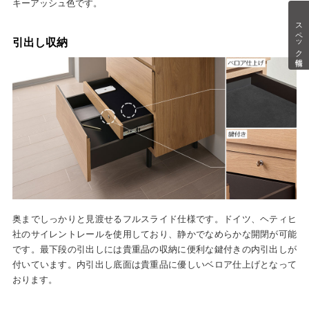
キーアッシュ色です。
スペック情報
引出し収納
奥までしっかりと見渡せるフルスライド仕様です。ドイツ、ヘティヒ
社のサイレントレールを使用しており、静かでなめらかな開閉が可能
です。最下段の引出しには貴重品の収納に便利な鍵付きの内引出しが
付いています。内引出し底面は貴重品に優しいベロア仕上げとなって
おります。