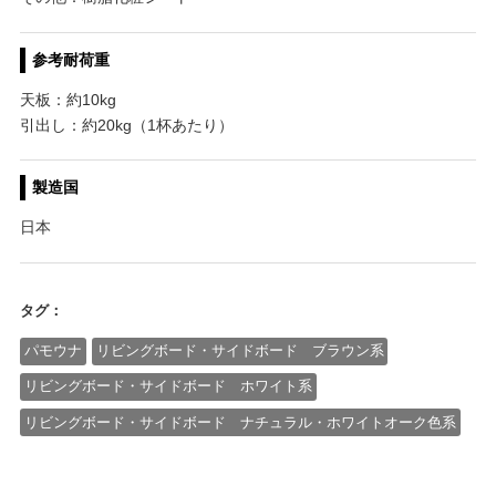
参考耐荷重
天板：約10kg
引出し：約20kg（1杯あたり）
製造国
日本
タグ：
パモウナ
リビングボード・サイドボード ブラウン系
リビングボード・サイドボード ホワイト系
リビングボード・サイドボード ナチュラル・ホワイトオーク色系