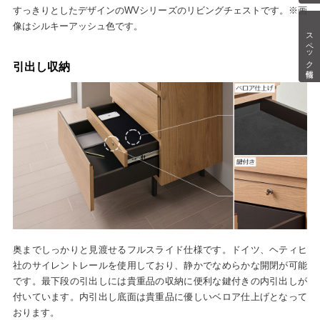
すっきりとしたデザインのWVシリーズのリビングチェストです。※画
像はシルキーアッシュ色です。
スペック情報
引出し収納
奥までしっかりと見渡せるフルスライド仕様です。ドイツ、ヘティヒ
社のサイレントレールを使用しており、静かでなめらかな開閉が可能
です。最下段の引出しには貴重品の収納に便利な鍵付きの内引出しが
付いています。内引出し底面は貴重品に優しいベロア仕上げとなって
おります。