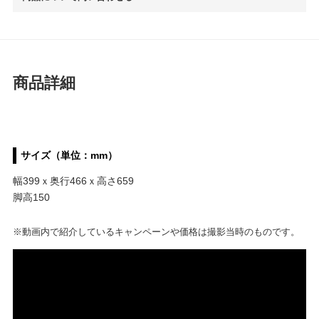
商品詳細
サイズ（単位：mm）
幅399ｘ奥行466ｘ高さ659
脚高150
※動画内で紹介しているキャンペーンや価格は撮影当時のものです。