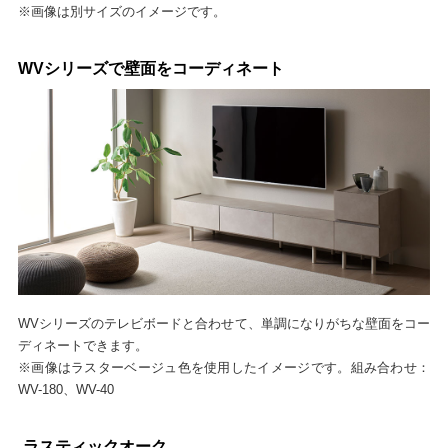
※画像は別サイズのイメージです。
WVシリーズで壁面をコーディネート
WVシリーズのテレビボードと合わせて、単調になりがちな壁面をコー
ディネートできます。
※画像はラスターベージュ色を使用したイメージです。組み合わせ：
WV-180、WV-40
ラスティックオーク