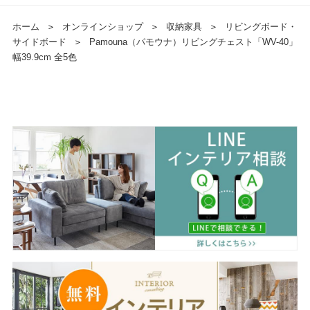
ホーム
＞
オンラインショップ
＞
収納家具
＞
リビングボード・
サイドボード
＞
Pamouna（パモウナ）リビングチェスト「WV-40」
幅39.9cm 全5色