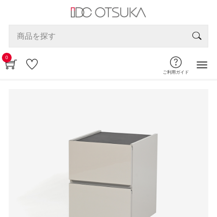
0
ご利用ガイド