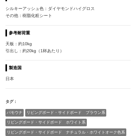
シルキーアッシュ色：ダイヤモンドハイグロス
その他：樹脂化粧シート
参考耐荷重
天板：約10kg
引出し：約20kg（1杯あたり）
製造国
日本
タグ：
パモウナ
リビングボード・サイドボード ブラウン系
リビングボード・サイドボード ホワイト系
リビングボード・サイドボード ナチュラル・ホワイトオーク色系