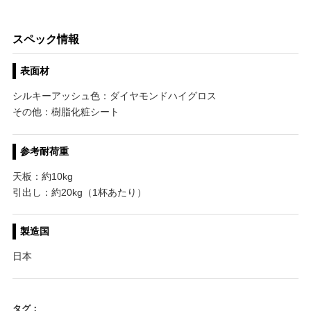
スペック情報
表面材
シルキーアッシュ色：ダイヤモンドハイグロス
その他：樹脂化粧シート
参考耐荷重
天板：約10kg
引出し：約20kg（1杯あたり）
製造国
日本
タグ：