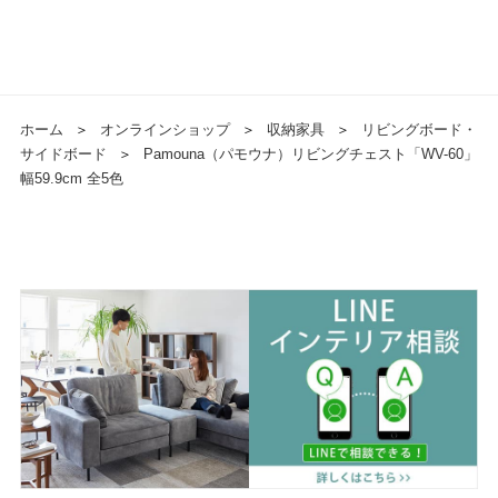
ホーム
＞
オンラインショップ
＞
収納家具
＞
リビングボード・
サイドボード
＞
Pamouna（パモウナ）リビングチェスト「WV-60」
幅59.9cm 全5色