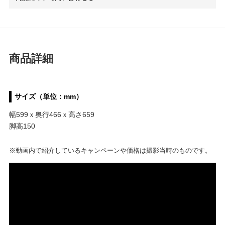
商品詳細
サイズ（単位：mm）
幅599ｘ奥行466ｘ高さ659
脚高150
※動画内で紹介しているキャンペーンや価格は撮影当時のものです。