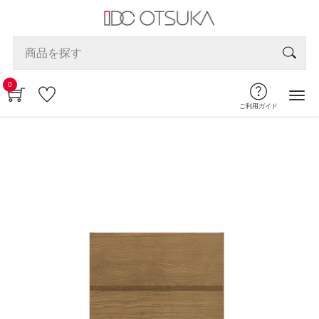
0
ご利用ガイド