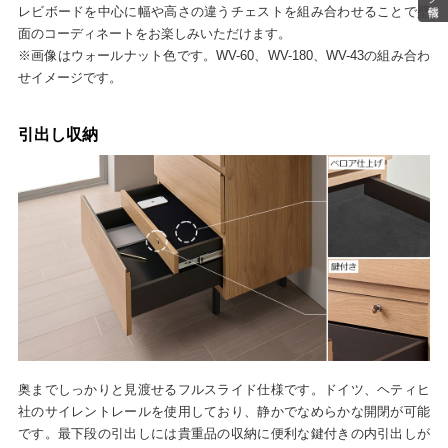
レビボードを中心に幅や高さの違うチェストを組み合わせることで壁
面のコーディネートをお楽しみいただけます。
※画像はウォールナット色です。WV-60、WV-180、WV-43の組み合わ
せイメージです。
引出し収納
奥までしっかりと見渡せるフルスライド仕様です。ドイツ、ヘティヒ
社のサイレントレールを使用しており、静かでなめらかな開閉が可能
です。最下段の引出しには貴重品の収納に便利な鍵付きの内引出しが