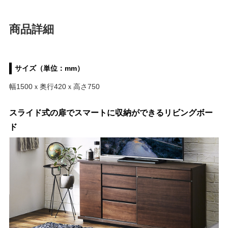
商品詳細
サイズ（単位：mm）
幅1500ｘ奥行420ｘ高さ750
スライド式の扉でスマートに収納ができるリビングボー
ド