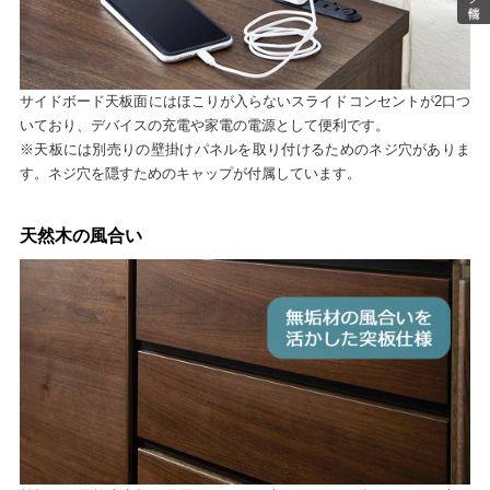
サイドボード天板面にはほこりが入らないスライドコンセントが2口つ
いており、デバイスの充電や家電の電源として便利です。
※天板には別売りの壁掛けパネルを取り付けるためのネジ穴がありま
す。ネジ穴を隠すためのキャップが付属しています。
天然木の風合い