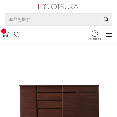
0
ご利用ガイド