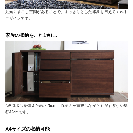
足元にすこし空間があることで、すっきりとした印象を与えてくれる
デザインです。
家族の収納をこれ1台に。
4段引出しを備えた高さ75cm、収納力を重視しながらも深すぎない奥
行42cmです。
A4サイズの収納可能