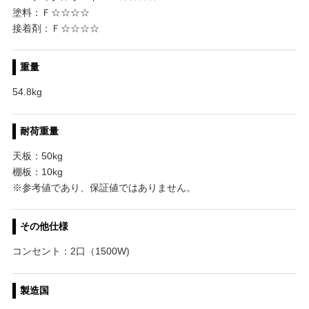
塗料：Ｆ☆☆☆☆
接着剤：Ｆ☆☆☆☆
重量
54.8kg
耐荷重量
天板：50kg
棚板：10kg
※参考値であり、保証値ではありません。
その他仕様
コンセント：2口（1500W)
製造国