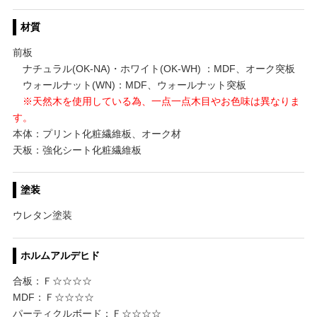
材質
前板
ナチュラル(OK-NA)・ホワイト(OK-WH) ：MDF、オーク突板
ウォールナット(WN)：MDF、ウォールナット突板
※天然木を使用している為、一点一点木目やお色味は異なりま
す。
本体：プリント化粧繊維板、オーク材
天板：強化シート化粧繊維板
塗装
ウレタン塗装
ホルムアルデヒド
合板：Ｆ☆☆☆☆
MDF：Ｆ☆☆☆☆
パーティクルボード：Ｆ☆☆☆☆