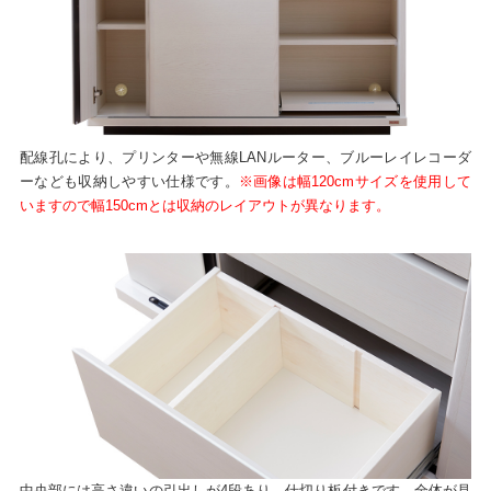
配線孔により、プリンターや無線LANルーター、ブルーレイレコーダ
ーなども収納しやすい仕様です。
※画像は幅120cmサイズを使用して
いますので幅150cmとは収納のレイアウトが異なります。
中央部には高さ違いの引出しが4段あり、仕切り板付きです。全体が見