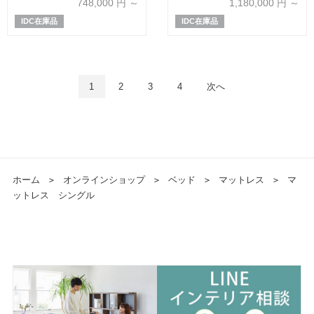
748,000
円 ～
1,180,000
円 ～
IDC在庫品
IDC在庫品
1
2
3
4
次へ
ホーム
＞
オンラインショップ
＞
ベッド
＞
マットレス
＞
マ
ットレス シングル