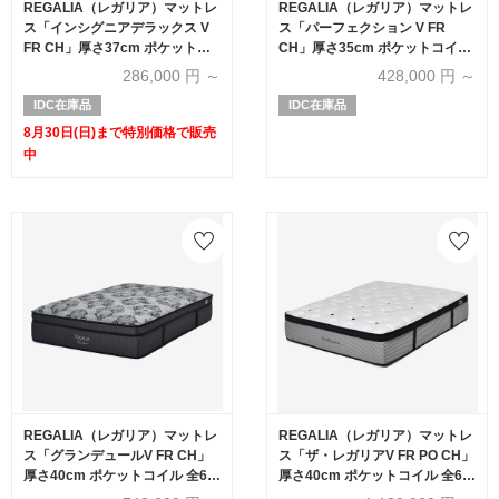
REGALIA（レガリア）マットレ
REGALIA（レガリア）マットレ
ス「インシグニアデラックス V
ス「パーフェクション V FR
FR CH」厚さ37cm ポケットコ
CH」厚さ35cm ポケットコイル
イル 全6サイズ【有明ショール
全6サイズ
286,000
円 ～
428,000
円 ～
ーム30周年記念特別価格】
IDC在庫品
IDC在庫品
8月30日(日)まで特別価格で販売
中
REGALIA（レガリア）マットレ
REGALIA（レガリア）マットレ
ス「グランデュールV FR CH」
ス「ザ・レガリアV FR PO CH」
厚さ40cm ポケットコイル 全6サ
厚さ40cm ポケットコイル 全6サ
イズ
イズ