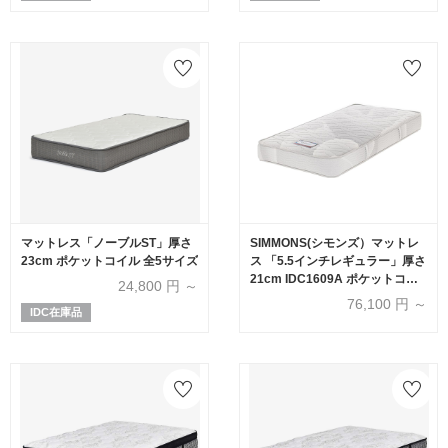
マットレス「ノーブルST」厚さ
SIMMONS(シモンズ）マットレ
23cm ポケットコイル 全5サイズ
ス 「5.5インチレギュラー」厚さ
21cm IDC1609A ポケットコイ
24,800
円 ～
ル 全6サイズ
76,100
円 ～
IDC在庫品