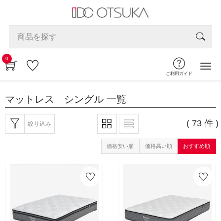
0
ご利用ガイド
マットレス シングル
一覧
( 73 件 )
絞り込み
価格安い順
価格高い順
おすすめ順