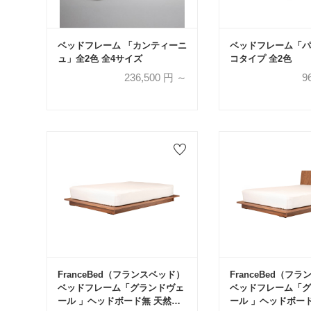
ベッドフレーム 「カンティーニ
ベッドフレーム「パ
ュ」全2色 全4サイズ
コタイプ 全2色
236,500
円 ～
9
FranceBed（フランスベッド）
FranceBed（フ
ベッドフレーム「グランドヴェ
ベッドフレーム「グ
ール 」ヘッドボード無 天然木
ール 」ヘッドボード