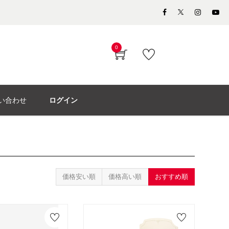
0
い合わせ
ログイン
価格安い順
価格高い順
おすすめ順