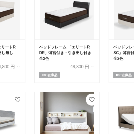
エリートR
ベッドフレーム 「エリートR
ベッドフレ
き出し無し
DR」薄宮付き・引き出し付き
SC」薄宮
全2色
全2色
4,800
円 ～
49,800
円 ～
IDC在庫品
IDC在庫品