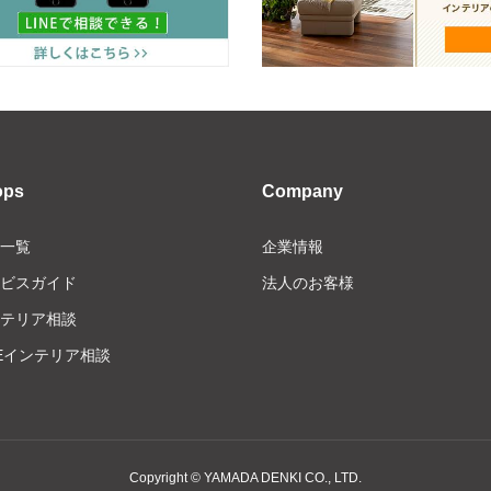
ops
Company
一覧
企業情報
ビスガイド
法人のお客様
テリア相談
NEインテリア相談
Copyright © YAMADA DENKI CO., LTD.