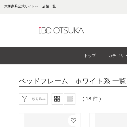
大塚家具公式サイトへ
店舗一覧
トップ
カテゴリ
ベッドフレーム ホワイト系
一覧
( 18 件 )
絞り込み