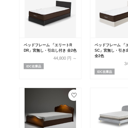
ベッドフレーム 「エリートR
ベッドフレーム 「
DR」宮無し・引出し付き 全2色
SC」宮無し・引
全2色
44,800
円 ～
3
IDC在庫品
IDC在庫品