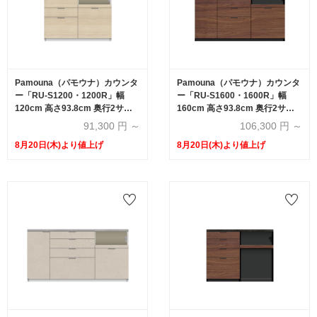
Pamouna（パモウナ）カウンタ
Pamouna（パモウナ）カウンタ
ー「RU-S1200・1200R」幅
ー「RU-S1600・1600R」幅
120cm 高さ93.8cm 奥行2サイ
160cm 高さ93.8cm 奥行2サイ
ズ（44.5cm・50cm）全4色
ズ（44.5cm・50cm）全4色
91,300
円 ～
106,300
円 ～
8月20日(木)より値上げ
8月20日(木)より値上げ