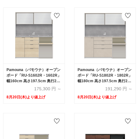
Pamouna（パモウナ）オープン
Pamouna（パモウナ）オープン
ボード「RU-S1602R・1602R」
ボード「RU-S1802R・1802R」
幅160cm 高さ197.5cm 奥行2サ
幅180cm 高さ197.5cm 奥行2サ
イズ（44.5cm・50cm）下台オ
イズ（44.5cm・50cm）下台オ
175,300
円 ～
191,290
円 ～
ープンタイプ 全4色
ープンタイプ 全4色
8月20日(木)より値上げ
8月20日(木)より値上げ