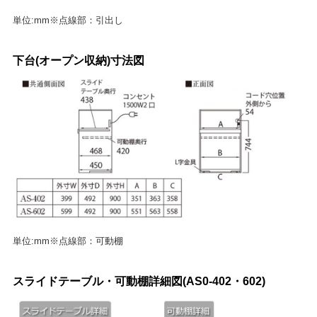
単位:mm※点線部：引出し
下台(オープン収納)寸法図
単位:mm※点線部：可動棚
スライドテーブル・可動棚詳細図(AS0-402・602)