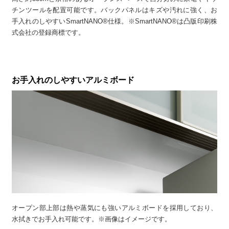
チンツールを配置可能です。バックパネルはキズや汚れに強く、お
手入れのしやすいSmartNANO®仕様。※SmartNANO®は凸版印刷株
式会社の登録商標です。
お手入れのしやすいアルミボード
オープン部上部は熱や蒸気にも強いアルミボードを採用しており、
水拭きでお手入れ可能です。※画像はイメージです。