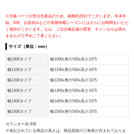
※天板パーツが受注生産品のため、納期約20日でございます。年末年
始、GW、お盆休みなどの長期休暇シーズンにはさらにお時間をいただ
く場合がございます。
なお、ご注文確定後の変更、キャンセルは承れ
ませんので予めご了承ください。
サイズ（単位：mm）
幅1000タイプ
幅1000x奥行500x高さ1975
幅1100タイプ
幅1100x奥行500x高さ1975
幅1200タイプ
幅1200x奥行500x高さ1975
幅1300タイプ
幅1300x奥行500x高さ1975
幅1400タイプ
幅1400x奥行500x高さ1975
幅1500タイプ
幅1500x奥行500x高さ1975
カウンター高:938
※表記されている商品の高さは、商品底部の三角座が含まれておりま