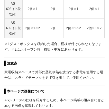
AS-
602（上段
2個※1
2個
2個※1
2個※1
取付）
AS-
602（下段
2個※1※2
2個
2個※1※2
2個※1※2
取付）
※1ダストボックスを収納した場合、棚板が付けられなくなりま
す。※2ふたオープン時、前板・中板にあたります。
注意点
家電収納スペースで外部に蒸気や熱を放出する家電を使用する場
合は、スライドテーブルを必ず引き出してご使用ください。
本ページの画像について
ASシリーズの仕様を紹介するため、本ページ掲載の組み合わせと
異なる画像を掲載しております。