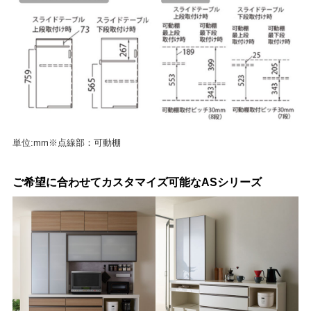
単位:mm※点線部：可動棚
ご希望に合わせてカスタマイズ可能なASシリーズ