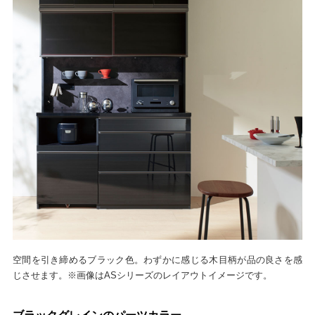
空間を引き締めるブラック色。わずかに感じる木目柄が品の良さを感
じさせます。※画像はASシリーズのレイアウトイメージです。