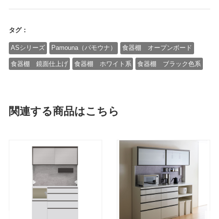
タグ：
ASシリーズ
Pamouna（パモウナ）
食器棚 オープンボード
食器棚 鏡面仕上げ
食器棚 ホワイト系
食器棚 ブラック色系
関連する商品はこちら