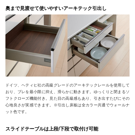
奥まで見渡せて使いやすいアーキテック引出し
ドイツ、ヘティヒ社の高級グレードのアーキテックレールを使用して
おり、ブレを最小限に抑え、滑らかに動きます。ゆっくりと閉まるソ
フトクローズ機能付き。見た目の高級感もあり、引き出すたびにその
心地良さが実感できます。※引出し床板は全カラー共通でウォールナ
ット色です。
スライドテーブルは上段/下段で取付け可能