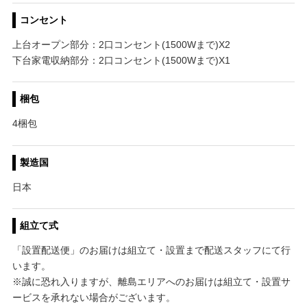
コンセント
上台オープン部分：2口コンセント(1500Wまで)X2
下台家電収納部分：2口コンセント(1500Wまで)X1
梱包
4梱包
製造国
日本
組立て式
「設置配送便」のお届けは組立て・設置まで配送スタッフにて行
います。
※誠に恐れ入りますが、離島エリアへのお届けは組立て・設置サ
ービスを承れない場合がございます。