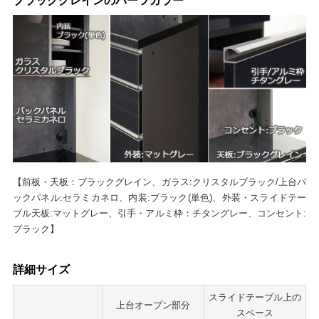
ブラックグレインのパーツカラー
【前板・天板：ブラックグレイン、ガラス:クリスタルブラック/上台バ
ックパネル:セラミカネロ、内装:ブラック(単色)、外装・スライドテー
ブル天板:マットグレー、引手・アルミ枠：チタングレー、コンセント:
ブラック】
詳細サイズ
スライドテーブル上の
上台オープン部分
スペース