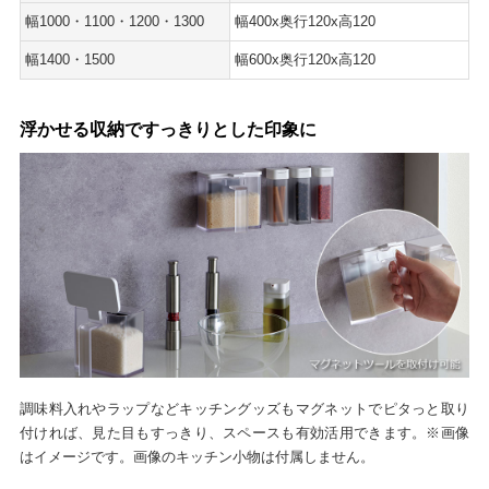
幅1000・1100・1200・1300
幅400x奥行120x高120
幅1400・1500
幅600x奥行120x高120
浮かせる収納ですっきりとした印象に
調味料入れやラップなどキッチングッズもマグネットでピタっと取り
付ければ、見た目もすっきり、スペースも有効活用できます。※画像
はイメージです。画像のキッチン小物は付属しません。