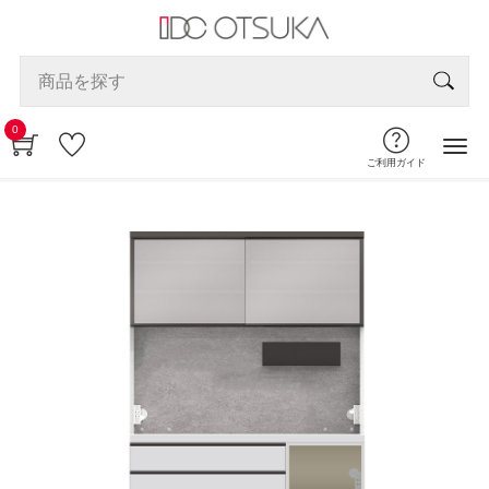
0
ご利用ガイド