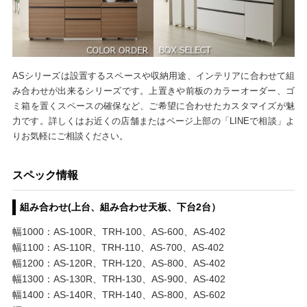
ASシリーズは設置するスペースや収納用途、インテリアに合わせて組
み合わせが出来るシリーズです。上置きや前板のカラーオーダー、ゴ
ミ箱を置くスペースの確保など、ご希望に合わせたカスタマイズが魅
力です。詳しくはお近くの店舗またはページ上部の「LINEで相談」よ
りお気軽にご相談ください。
スペック情報
組み合わせ(上台、組み合わせ天板、下台2台）
幅1000：AS-100R、TRH-100、AS-600、AS-402
幅1100：AS-110R、TRH-110、AS-700、AS-402
幅1200：AS-120R、TRH-120、AS-800、AS-402
幅1300：AS-130R、TRH-130、AS-900、AS-402
幅1400：AS-140R、TRH-140、AS-800、AS-602