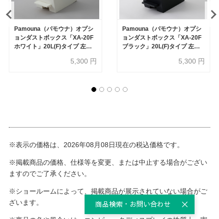
Pamouna（パモウナ）オプシ
Pamouna（パモウナ）オプシ
ョンダストボックス「XA-20F
ョンダストボックス「XA-20F
ホワイト」20L(F)タイプ 左右
ブラック」20L(F)タイプ 左右
両開き オープン部専用
両開き オープン部専用
5,300
円
5,300
円
※表示の価格は、2026年08月08日現在の税込価格です。
※掲載商品の価格、仕様等を変更、または中止する場合がござい
ますのでご了承ください。
※ショールームによって、掲載商品が展示されていない場合がご
ざいます。
商品検索・お問い合わせ