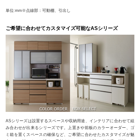
単位:mm※点線部：可動棚、引出し
ご希望に合わせてカスタマイズ可能なASシリーズ
ASシリーズは設置するスペースや収納用途、インテリアに合わせて組
み合わせが出来るシリーズです。上置きや前板のカラーオーダー、ゴ
ミ箱を置くスペースの確保など、ご希望に合わせたカスタマイズが魅