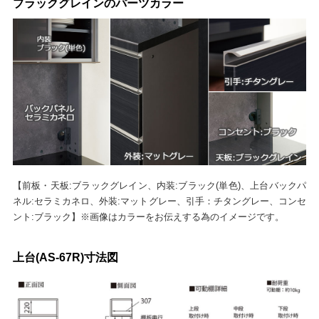
ブラックグレインのパーツカラー
【前板・天板:ブラックグレイン、内装:ブラック(単色)、上台バックパ
ネル:セラミカネロ、外装:マットグレー、引手：チタングレー、コンセ
ント:ブラック】※画像はカラーをお伝えする為のイメージです。
上台(AS-67R)寸法図