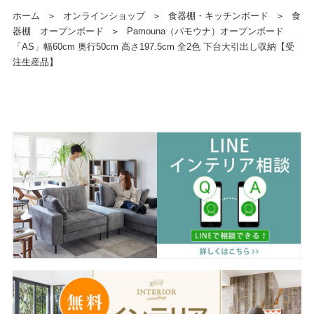
ホーム
＞
オンラインショップ
＞
食器棚・キッチンボード
＞
食
器棚 オープンボード
＞
Pamouna（パモウナ）オープンボード
「AS」幅60cm 奥行50cm 高さ197.5cm 全2色 下台大引出し収納【受
注生産品】