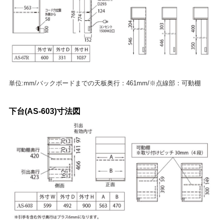
単位:mm/バックボードまでの天板奥行：461mm/※点線部：可動棚
下台(AS-603)寸法図