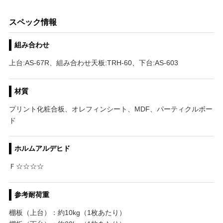
スペック情報
組み合わせ
上台:AS-67R、組み合わせ天板:TRH-60、下台:AS-603
材質
プリント化粧合板、オレフィンシート、MDF、パーティクルボー
ド
ホルムアルデヒド
Ｆ☆☆☆☆
参考耐荷重
棚板（上台）：約10kg（1枚あたり）