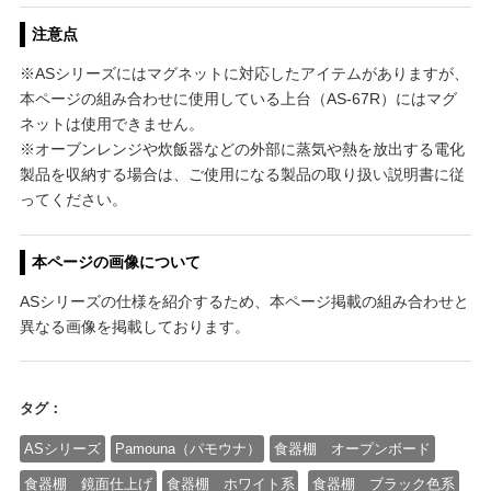
注意点
※ASシリーズにはマグネットに対応したアイテムがありますが、
本ページの組み合わせに使用している上台（AS-67R）にはマグ
ネットは使用できません。
※オーブンレンジや炊飯器などの外部に蒸気や熱を放出する電化
製品を収納する場合は、ご使用になる製品の取り扱い説明書に従
ってください。
本ページの画像について
ASシリーズの仕様を紹介するため、本ページ掲載の組み合わせと
異なる画像を掲載しております。
タグ：
ASシリーズ
Pamouna（パモウナ）
食器棚 オープンボード
食器棚 鏡面仕上げ
食器棚 ホワイト系
食器棚 ブラック色系