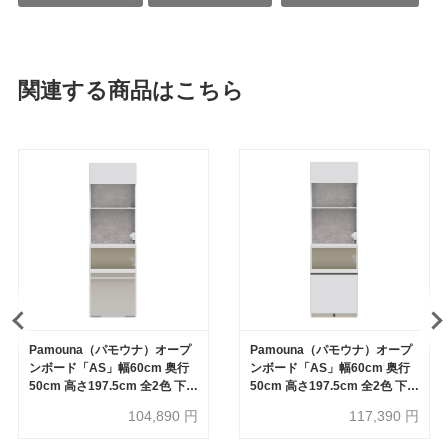
関連する商品はこちら
Pamouna（パモウナ）オープ
Pamouna（パモウナ）オープ
ンボード「AS」幅60cm 奥行
ンボード「AS」幅60cm 奥行
50cm 高さ197.5cm 全2色 下台
50cm 高さ197.5cm 全2色 下台
オープン収納【受注生産品】
家電収納【受注生産品】
104,890
円
117,390
円