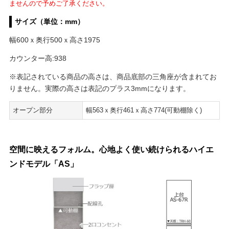
ませんので予めご了承ください。
サイズ（単位：mm）
幅600ｘ奥行500ｘ高さ1975
カウンター高:938
※表記されている商品の高さは、商品底部の三角座が含まれてお
りません。実際の高さは表記のプラス3mmになります。
オープン部分
幅563ｘ奥行461ｘ高さ774(可動棚除く)
空間に映えるフォルム。心地よく使い続けられるハイエ
ンドモデル「AS」