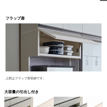
フラップ扉
上部はフラップ扉収納です。
大容量の引出し付き