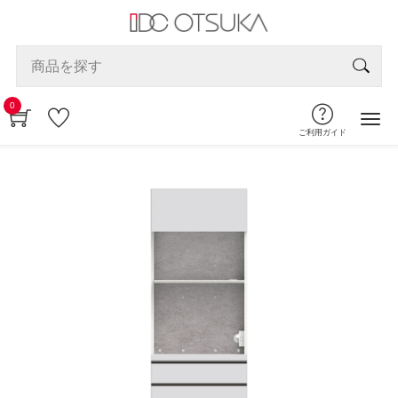
0
ご利用ガイド