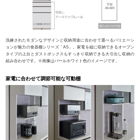
洗練されたモダンなデザインと収納用途に合わせて選べるバリエーシ
ョンが魅力の食器棚シリーズ「AS」。家電を縦に収納できるオープン
タイプの上台とダストボックスもすっきり収納できる大引出し収納の
組み合わせです。※画像はパールホワイト色のイメージです。
家電に合わせて調節可能な可動棚