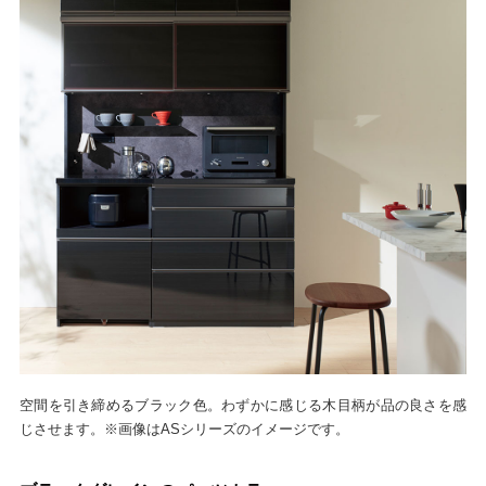
空間を引き締めるブラック色。わずかに感じる木目柄が品の良さを感
じさせます。※画像はASシリーズのイメージです。