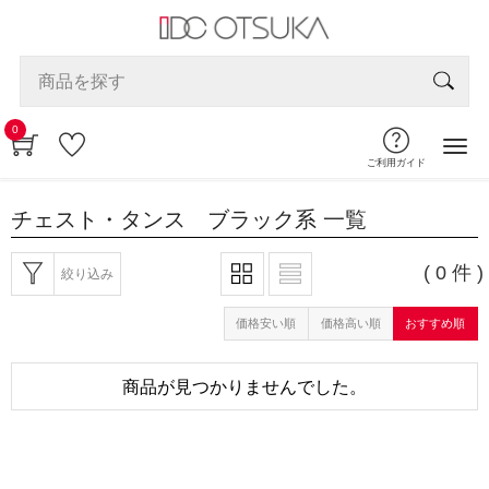
0
ご利用ガイド
チェスト・タンス ブラック系
一覧
( 0 件 )
絞り込み
価格安い順
価格高い順
おすすめ順
商品が見つかりませんでした。