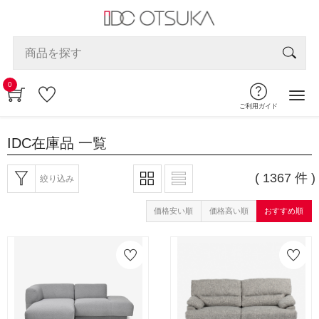
0
ご利用ガイド
IDC在庫品
一覧
( 1367 件 )
絞り込み
価格安い順
価格高い順
おすすめ順