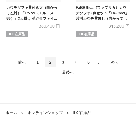
カウチソファ背付き大（向かっ
FaBBRica（ファブリカ）カウ
て左肘）「L/S 59（エルエス
チソファ2点セット「FA-0669」
59）」3人掛け 革グラファイト
片肘カウチ背無し（向かって左
色 #J-112E
肘）+片肘カウチ（向かって右
389,400
円
343,200
円
肘）布#FA-2 FAB-VIS-451 アッ
IDC在庫品
IDC在庫品
シュ色
前へ
1
2
3
4
5
...
次へ
最後へ
ホーム
＞
オンラインショップ
＞
IDC在庫品