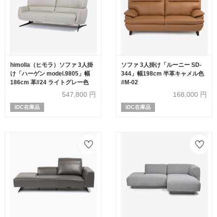
himolla（ヒモラ）ソファ 3人掛
ソファ 3人掛け「ルーニー SD-
け「ハーゲン model.9805」幅
344」幅198cm 半革キャメル色
186cm 革#24 ライトグレー色
#M-02
547,800
円
168,000
円
IDC在庫品
IDC在庫品