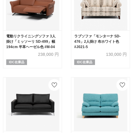
電動リクライニングソファ 3人
ラブソファ「モンターナ SD-
掛け「ミッソーリ SD-499」幅
476」2人掛け 布ホワイト色
194cm 半革ヘーゼル色 #M-04
#J021-5
238,000
円
130,000
円
IDC在庫品
IDC在庫品