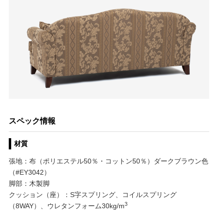
スペック情報
材質
張地：布（ポリエステル50％・コットン50％）ダークブラウン色
（#EY3042）
脚部：木製脚
クッション（座）：S字スプリング、コイルスプリング
3
（8WAY）、ウレタンフォーム30kg/m