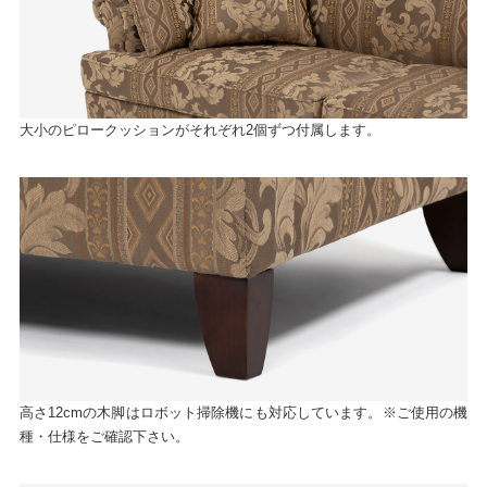
大小のピロークッションがそれぞれ2個ずつ付属します。
高さ12cmの木脚はロボット掃除機にも対応しています。※ご使用の機
種・仕様をご確認下さい。