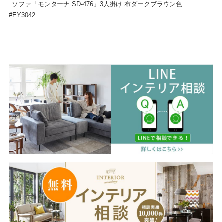
ソファ「モンターナ SD-476」3人掛け 布ダークブラウン色
#EY3042