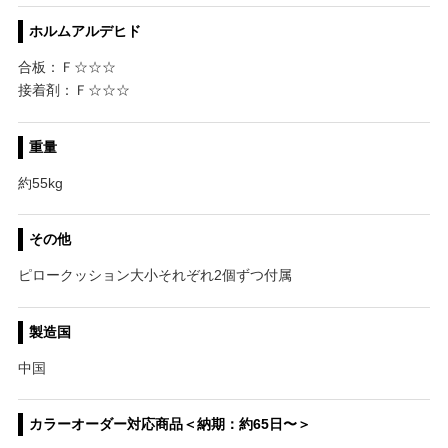
ホルムアルデヒド
合板：Ｆ☆☆☆
接着剤：Ｆ☆☆☆
重量
約55kg
その他
ピロークッション大小それぞれ2個ずつ付属
製造国
中国
カラーオーダー対応商品＜納期：約65日〜＞