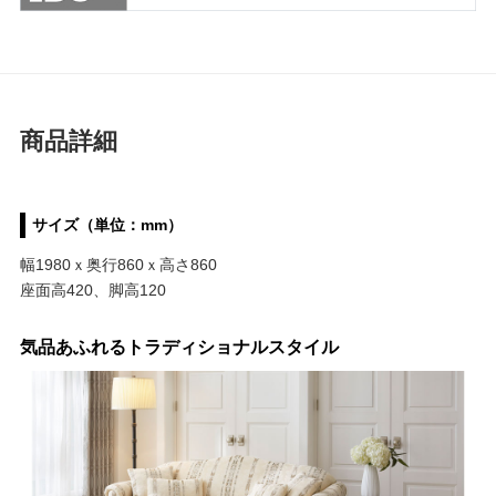
商品詳細
サイズ（単位：mm）
幅1980ｘ奥行860ｘ高さ860
座面高420、脚高120
気品あふれるトラディショナルスタイル