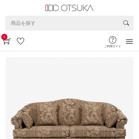
0
ご利用ガイド