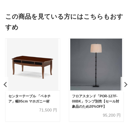
この商品を見ている方にはこちらもおす
すめ
センターテーブル 「ベネチ
フロアスタンド「POR-127F-
ア」幅95cm マホガニー材
08BK」ランプ別売【セール対
象品のため20%OFF】
71,500
円
95,200
円