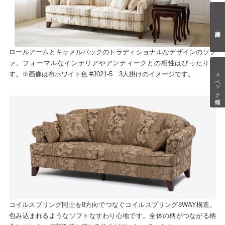
ロールアームとキャメルバックのトラディショナルなデザインのソフ
ァ。フォーマルなインテリアやアンティークとの相性はぴったりで
スペック情報
す。※画像は布ホワイト色 #J021-5 3人掛けのイメージです。
コイルスプリング同士を8方向でつなぐコイルスプリング8WAY構造。
包み込まれるようなソフトなすわり心地です。全体の柄がつながる柄