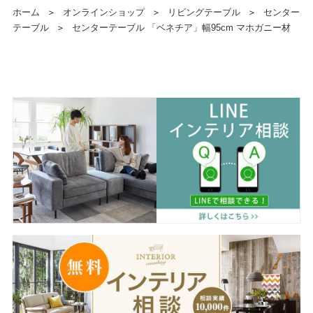
ホーム
＞
オンラインショップ
＞
リビングテーブル
＞
センター
テーブル
＞
センターテーブル 「ベネチア」幅95cm マホガニー材