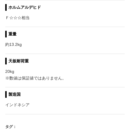
ホルムアルデヒド
Ｆ☆☆☆相当
重量
約13.2kg
天板耐荷重
20kg
※数値は保証値ではありません。
製造国
インドネシア
タグ：