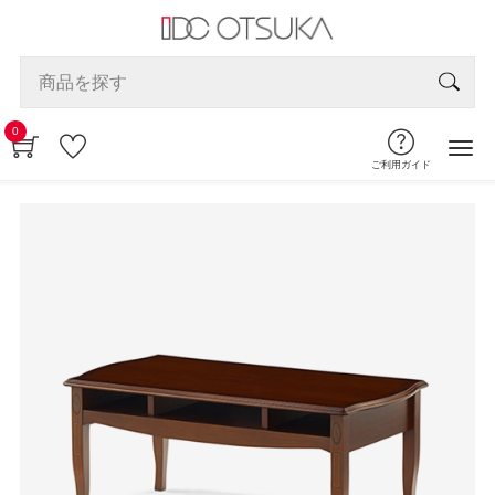
0
ご利用ガイド