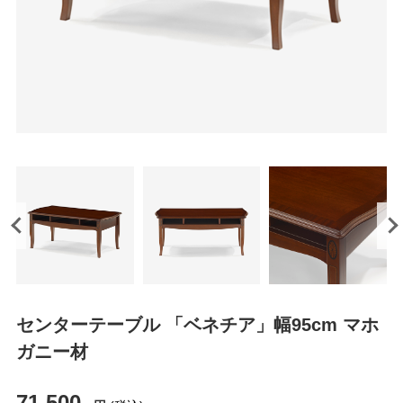
センターテーブル 「ベネチア」幅95cm マホ
ガニー材
71,500