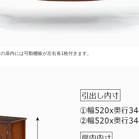
右の扉内には可動棚板が左右各1枚付きます。