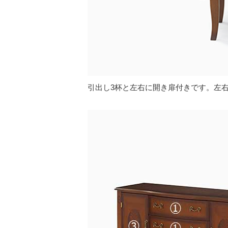
引出し3杯と左右に開き扉付きです。左