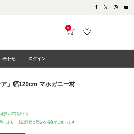
0
い合わせ
ログイン
ア」幅120cm マホガニー材
指定が可能です
等により、上記日程と異なる場合がございます