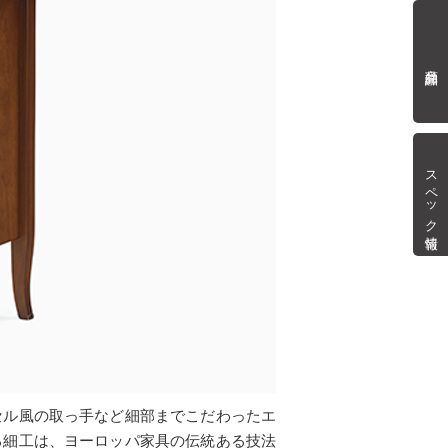
商品詳細
スペック情報
セル風の取っ手など細部までこだわったエ
る細工は、ヨーロッパ家具の伝統ある技法