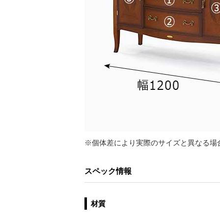
※個体差により実際のサイズと異なる場
スペック情報
材質