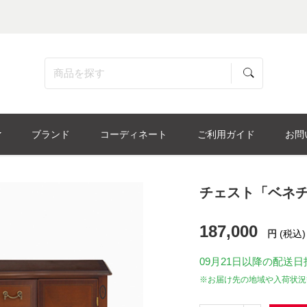
ブランド
コーディネート
ご利用ガイド
お問
チェスト「ベネチ
187,000
円
(税込)
09月21日
以降の配送日
※お届け先の地域や入荷状況