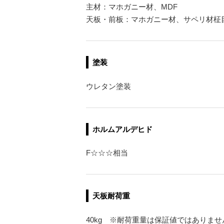
主材：マホガニー材、MDF
天板・前板：マホガニー材、サペリ材柾
塗装
ウレタン塗装
ホルムアルデヒド
F☆☆☆相当
天板耐荷重
40kg ※耐荷重量は保証値ではありませ