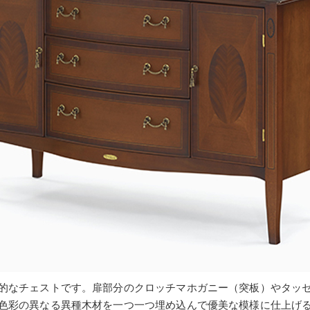
的なチェストです。扉部分のクロッチマホガニー（突板）やタッ
色彩の異なる異種木材を一つ一つ埋め込んで優美な模様に仕上げ