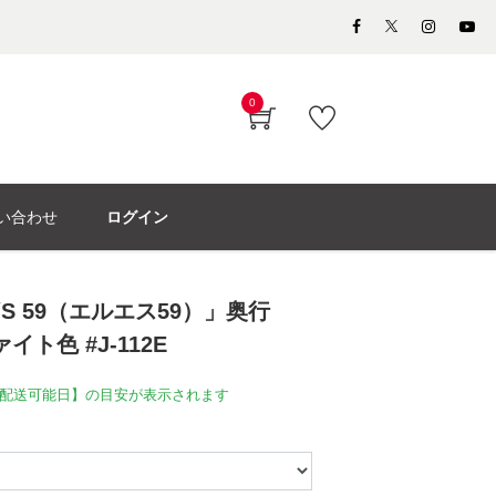
0
い合わせ
ログイン
S 59（エルエス59）」奥行
イト色 #J-112E
配送可能日】の目安が表示されます