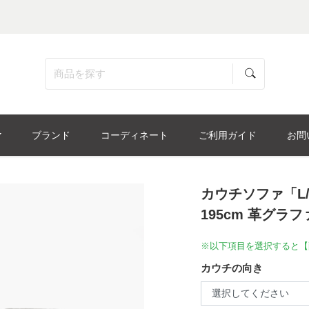
ブランド
コーディネート
ご利用ガイド
お問
カウチソファ「L/
195cm 革グラファ
※以下項目を選択すると【
カウチの向き