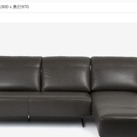
1900ｘ奥行970