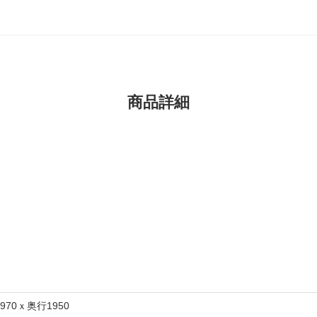
商品詳細
 970ｘ奥行1950