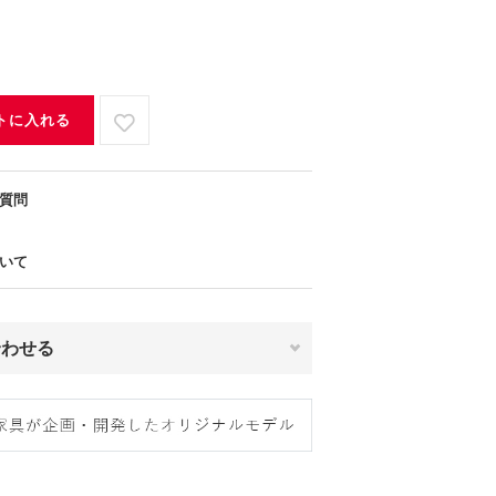
トに入れる
質問
いて
合わせる