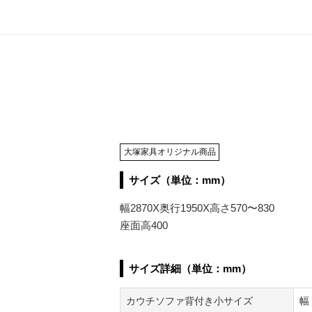
大塚家具オリジナル商品
サイズ（単位：mm）
幅2870X奥行1950X高さ570〜830
座面高400
サイズ詳細（単位：mm）
カウチソファ背付き小サイズ
幅