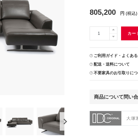
805,200
円
(税込)
カー
ご利用ガイド・よくある
配送・送料について
不要家具のお引取りにつ
商品について問い