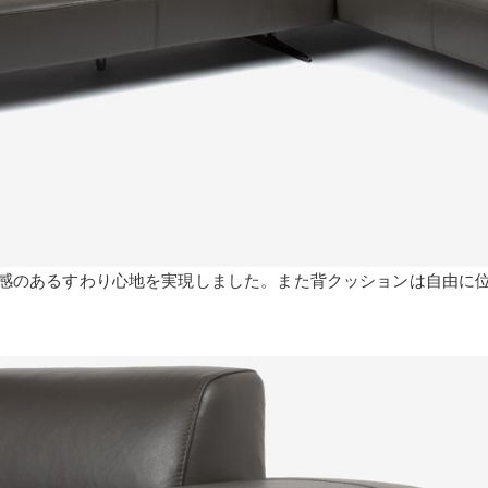
感のあるすわり心地を実現しました。また背クッションは自由に