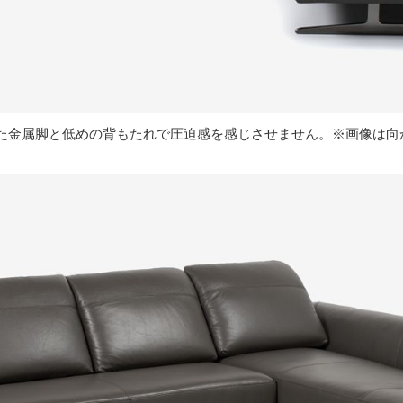
た金属脚と低めの背もたれで圧迫感を感じさせません。※画像は向