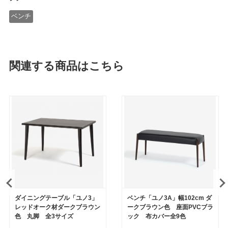
ベンチ
関連する商品はこちら
ダイニングテーブル「ユノ3」
ベンチ「ユノ3A」幅102cm ダ
レッドオーク材ダークブラウン
ークブラウン色 座面PVCブラ
色 丸脚 全3サイズ
ック 布カバー全9色