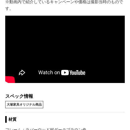
※動画内で紹介しているキャンペーンや価格は撮影当時のもので
す。
スペック情報
大塚家具オリジナル商品
材質
フレーム：ラバーウッド材ダークブラウン色