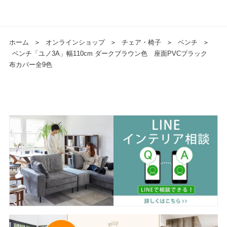
ホーム
＞
オンラインショップ
＞
チェア・椅子
＞
ベンチ
＞
ベンチ「ユノ3A」幅110cm ダークブラウン色 座面PVCブラック
布カバー全9色