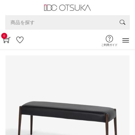
0
ご利用ガイド