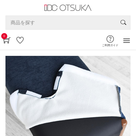
0
ご利用ガイド