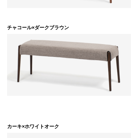
チャコール×ダークブラウン
カーキ×ホワイトオーク