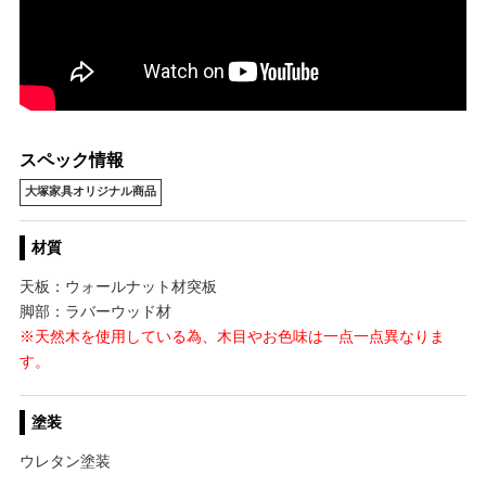
スペック情報
大塚家具オリジナル商品
材質
天板：ウォールナット材突板
脚部：ラバーウッド材
※天然木を使用している為、木目やお色味は一点一点異なりま
す。
塗装
ウレタン塗装