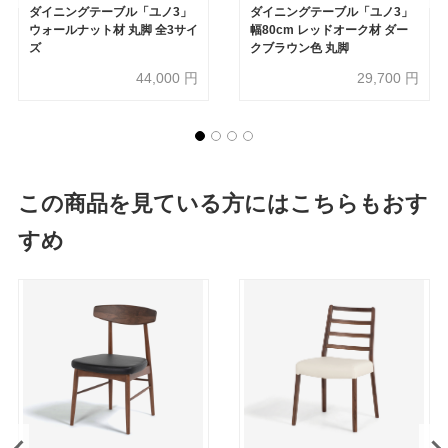
ダイニングテーブル「ユノ3」
ダイニングテーブル「ユノ3」
ウォールナット材 丸脚 全3サイ
幅80cm レッドオーク材 ダー
ズ
クブラウン色 丸脚
44,000
円
29,700
円
この商品を見ている方にはこちらもおす
すめ