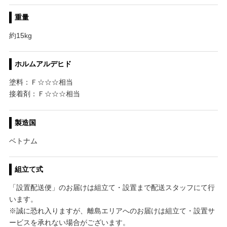
重量
約15kg
ホルムアルデヒド
塗料：Ｆ☆☆☆相当
接着剤：Ｆ☆☆☆相当
製造国
ベトナム
組立て式
「設置配送便」のお届けは組立て・設置まで配送スタッフにて行
います。
※誠に恐れ入りますが、離島エリアへのお届けは組立て・設置サ
ービスを承れない場合がございます。