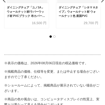
ダイニングチェア「ユノ3A」
ダイニングチェア「シネマ Aタ
ウォールナット材/ラバーウッ
イプ」ウォールナット材 ウォ
ド材 PVCブラック 布カバー全
ールナット色 座面PVC
9色
16,500
円
29,700
円
※表示の価格は、2026年08月06日現在の税込価格です。
※掲載商品の価格、仕様等を変更、または中止する場合がござい
ますのでご了承ください。
※ショールームによって、掲載商品が展示されていない場合がご
ざいます。
※商品の色や風合いは、コンピュータディスプレイの性質上、実
際とは異なって見える場合がございます。