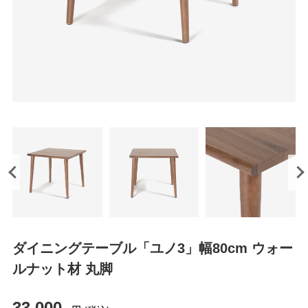
ダイニングテーブル「ユノ3」幅80cm ウォー
ルナット材 丸脚
33,000