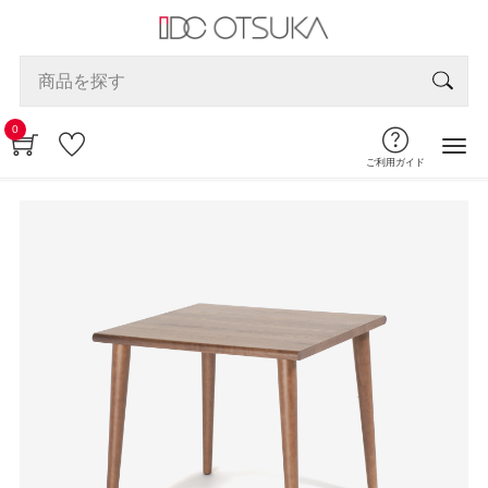
0
ご利用ガイド