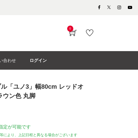
0
い合わせ
ログイン
ル「ユノ3」幅80cm レッドオ
ラウン色 丸脚
指定が可能です
等により、上記日程と異なる場合がございます