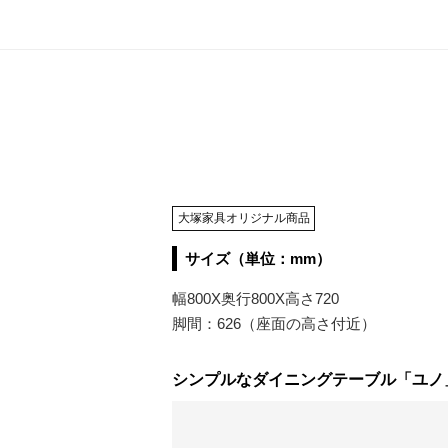
大塚家具オリジナル商品
サイズ（単位：mm）
幅800X奥行800X高さ720
脚間：626（座面の高さ付近）
シンプルなダイニングテーブル「ユノ」