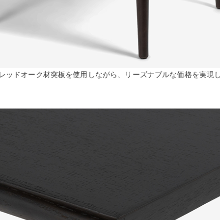
レッドオーク材突板を使用しながら、リーズナブルな価格を実現