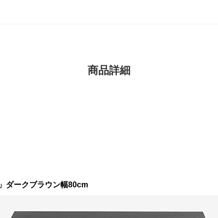
商品詳細
ダークブラウン幅80cm