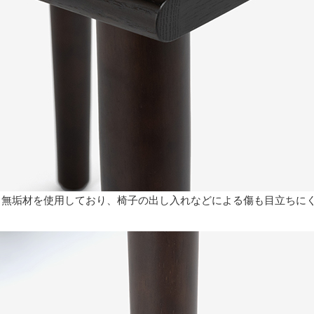
る無垢材を使用しており、椅子の出し入れなどによる傷も目立ちに