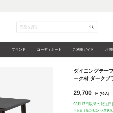
ブランド
コーディネート
ご利用ガイド
お問
ダイニングテーブ
ーク材 ダークブ
29,700
円
(税込)
08月17日
以降の配送日
※お届け先の地域や入荷状況