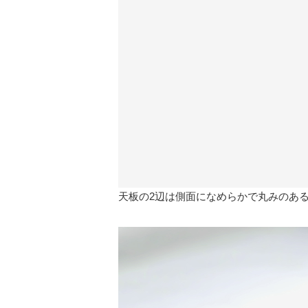
天板の2辺は側面になめらかで丸みのあ