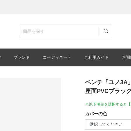
ブランド
コーディネート
ご利用ガイド
お問
ベンチ「ユノ3A
座面PVCブラッ
※以下項目を選択すると【
カバーの色