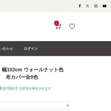
0
い合わせ
ログイン
」幅102cm ウォールナット色
ク 布カバー全9色
配送可能日】の目安が表示されます