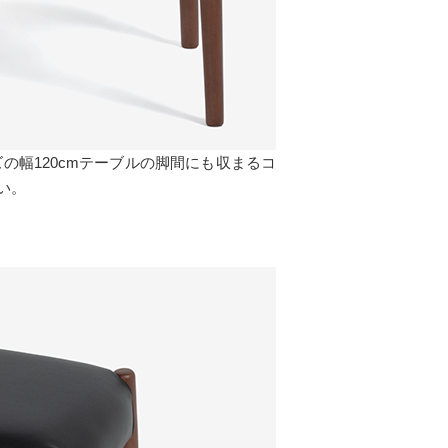
の幅120cmテーブルの脚間にも収まるコ
い。