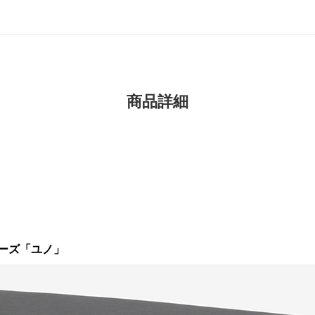
商品詳細
ーズ「ユノ」