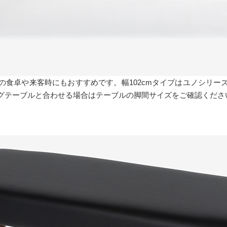
食卓や来客時にもおすすめです。幅102cmタイプはユノシリーズ
グテーブルと合わせる場合はテーブルの脚間サイズをご確認くださ