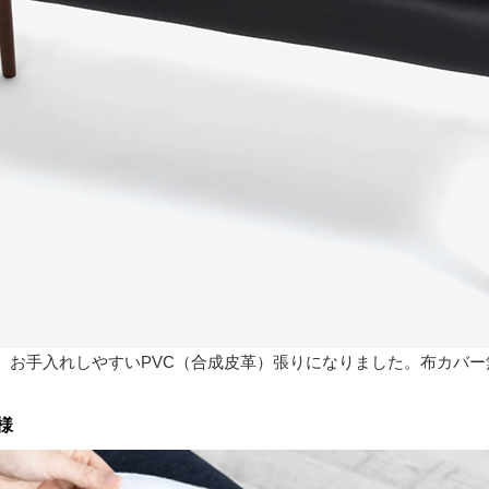
、お手入れしやすいPVC（合成皮革）張りになりました。布カバ
様