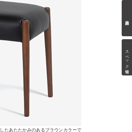
商品詳細
スペック情報
したあたたかみのあるブラウンカラーで