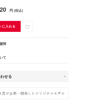
320
円
(税込)
トに入れる
質問
いて
合わせる