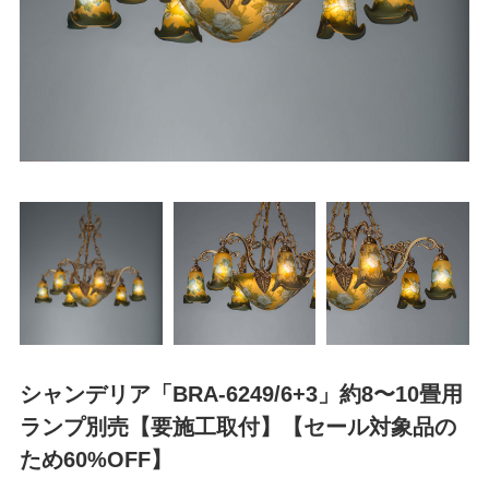
シャンデリア「BRA-6249/6+3」約8〜10畳用
ランプ別売【要施工取付】【セール対象品の
ため60%OFF】