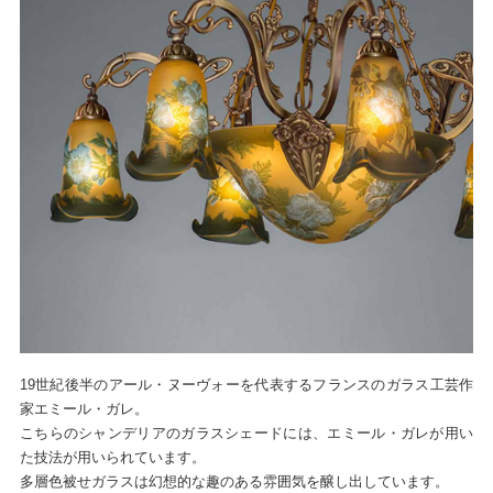
19世紀後半のアール・ヌーヴォーを代表するフランスのガラス工芸作
家エミール・ガレ。
こちらのシャンデリアのガラスシェードには、エミール・ガレが用い
た技法が用いられています。
多層色被せガラスは幻想的な趣のある雰囲気を醸し出しています。