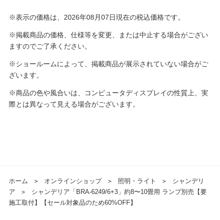
※表示の価格は、2026年08月07日現在の税込価格です。
※掲載商品の価格、仕様等を変更、または中止する場合がござい
ますのでご了承ください。
※ショールームによって、掲載商品が展示されていない場合がご
ざいます。
※商品の色や風合いは、コンピュータディスプレイの性質上、実
際とは異なって見える場合がございます。
ホーム
＞
オンラインショップ
＞
照明・ライト
＞
シャンデリ
ア
＞
シャンデリア「BRA-6249/6+3」約8〜10畳用 ランプ別売【要
施工取付】【セール対象品のため60%OFF】