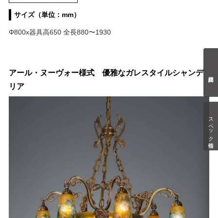
サイズ（単位：mm）
Φ800x器具高650 全長880〜1930
アール・ヌーヴォー様式 優雅なガレスタイルシャンデ
リア
スペック情報