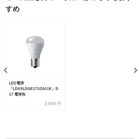
すめ
LED電球
「LDA5LDGE17SZ4A1K」E-
17 電球色
2,800
円