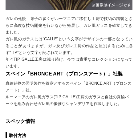
ガレの死後、弟子の多くがルーマニアに移住し工房で技術の踏襲とさ
らに高度な技術開発を行いながら発展し、ガレ風ガラスを確立してき
ました。
ガレ風のガラスには“GALLE”という文字がデザインの一部となってい
ることがありますが、ガレ及びガレ工房の作品と区別するために必
ず“TIP”という文字が記されています。
年々TIP GALLE工房は減り続け、今では貴重なコレクションになって
います。
スペイン「BRONCE ART（ブロンスアート）」社製
真鍮鋳物の照明製作を得意とするスペイン「BRONCE ART（ブロンス
アート）」社。
ルーマニアのガレ風ガラス(TIP GALLE)工房のガラスと自社の真鍮パ
ーツを組み合わせガレ風の優雅なシャンデリアを作製しました。
スペック情報
取付方法