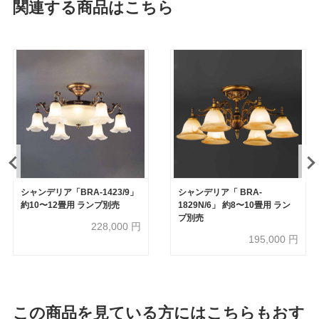
関連する商品はこちら
シャンデリア「BRA-1423/9」
シャンデリア「 BRA-
約10〜12畳用 ランプ別売
1829N/6」 約8〜10畳用 ラン
プ別売
228,000
円
195,000
円
この商品を見ている方にはこちらもおす