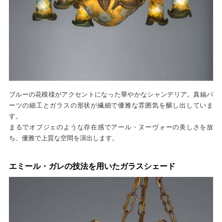
ブルーの花模様がアクセントになった華やかなシャンデリア。真鍮パ
ーツの細工とガラスの形状が繊細で優雅な雰囲気を醸し出していま
す。
まるでオブジェのような存在感でアール・ヌーヴォーの美しさを放
ち、優雅で上質な空間を演出します。
エミール・ガレの技法を用いたガラスシェード