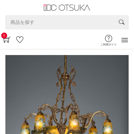
0
ご利用ガイド