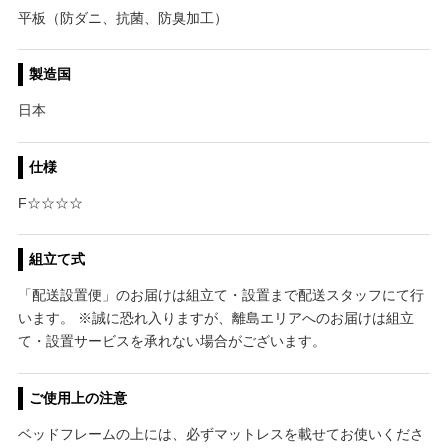
平板（防ダニ、抗菌、防臭加工）
製造国
日本
仕様
F☆☆☆☆
組立て式
「配送設置便」のお届けは組立て・設置まで配送スタッフにて行
います。 ※誠に恐れ入りますが、離島エリアへのお届けは組立
て・設置サービスを承れない場合がございます。
ご使用上の注意
ベッドフレームの上には、必ずマットレスを載せてお使いくださ