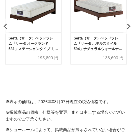
Serta（サータ）ベッドフレー
Serta（サータ）ベッドフレー
ム「サータ オークランド
ム「サータ ホテルスタイル
581」ステーションタイプ ミデ
594」ナチュラルウォールナッ
ィアムウォールナット色
ト色 全2タイプ（ステーショ
195,800
円
138,600
円
ン・引き出し付き）
※表示の価格は、2026年08月07日現在の税込価格です。
※掲載商品の価格、仕様等を変更、または中止する場合がござい
ますのでご了承ください。
※ショールームによって、掲載商品が展示されていない場合がご