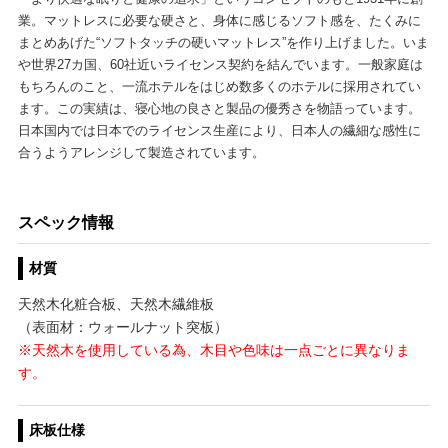
業。マットレスに必要な硬さと、身体に感じるソフト感を、たくみに
まとめあげた“ソフトタッチの硬いマットレス”を作り上げました。いま
や世界27カ国、60社近いライセンス契約を結んでいます。一般家庭は
もちろんのこと、一流ホテルをはじめ数多くのホテルに採用されてい
ます。この実績は、寝心地の良さと製品の優秀さを物語っています。
日本国内では日本でのライセンス生産により、日本人の繊細な感性に
合うようアレンジして製造されています。
スペック情報
材質
天然木化粧合板、天然木繊維板
（表面材：ウォールナット突板）
※天然木を使用している為、木目や色味は一点ごとに異なりま
す。
床板仕様