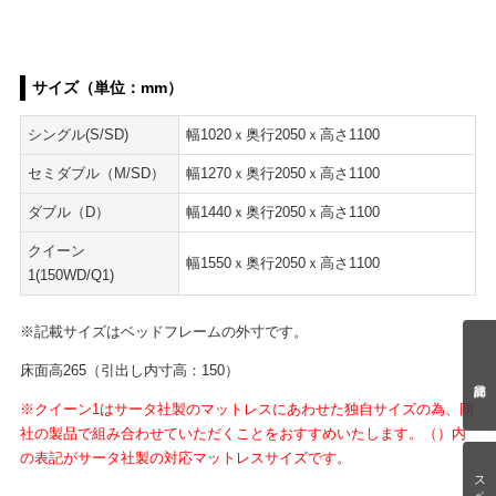
サイズ（単位：mm）
シングル(S/SD)
幅1020ｘ奥行2050ｘ高さ1100
セミダブル（M/SD）
幅1270ｘ奥行2050ｘ高さ1100
ダブル（D）
幅1440ｘ奥行2050ｘ高さ1100
クイーン
幅1550ｘ奥行2050ｘ高さ1100
1(150WD/Q1)
※記載サイズはベッドフレームの外寸です。
床面高265（引出し内寸高：150）
※クイーン1はサータ社製のマットレスにあわせた独自サイズの為、同
社の製品で組み合わせていただくことをおすすめいたします。（）内
の表記が
サータ社製の
対応マットレスサイズです。