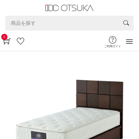
0
ご利用ガイド