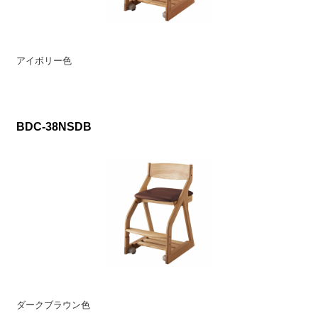
アイボリー色
BDC-38NSDB
ダークブラウン色