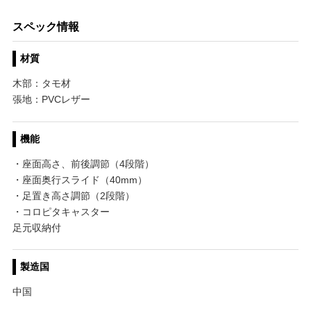
スペック情報
材質
木部：タモ材
張地：PVCレザー
機能
・座面高さ、前後調節（4段階）
・座面奥行スライド（40mm）
・足置き高さ調節（2段階）
・コロピタキャスター
足元収納付
製造国
中国