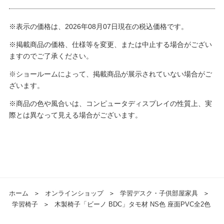
※表示の価格は、2026年08月07日現在の税込価格です。
※掲載商品の価格、仕様等を変更、または中止する場合がござい
ますのでご了承ください。
※ショールームによって、掲載商品が展示されていない場合がご
ざいます。
※商品の色や風合いは、コンピュータディスプレイの性質上、実
際とは異なって見える場合がございます。
ホーム
＞
オンラインショップ
＞
学習デスク・子供部屋家具
＞
学習椅子
＞
木製椅子「ビーノ BDC」タモ材 NS色 座面PVC全2色