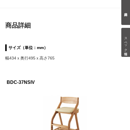
商品詳細
スペック情報
サイズ（単位：mm）
幅434ｘ奥行495ｘ高さ765
BDC-37NSIV