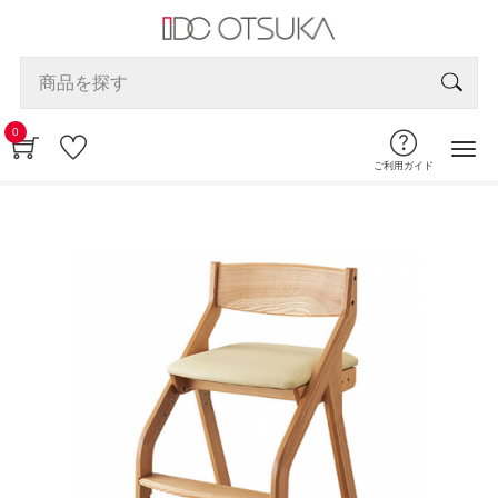
0
ご利用ガイド