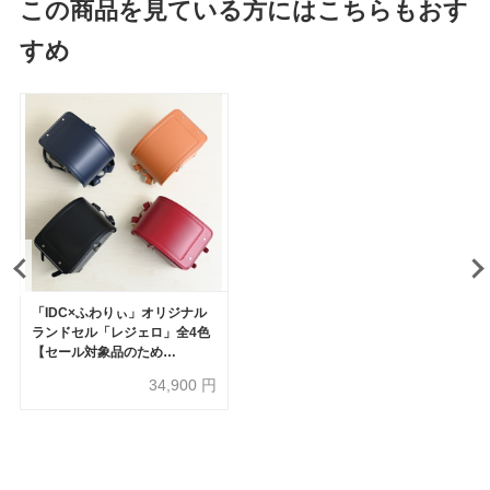
この商品を見ている方にはこちらもおす
すめ
「IDC×ふわりぃ」オリジナル
ランドセル「レジェロ」全4色
【セール対象品のため
50%OFF】
34,900
円