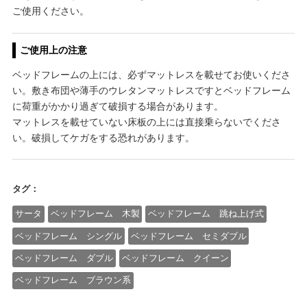
ご使用ください。
ご使用上の注意
ベッドフレームの上には、必ずマットレスを載せてお使いくださ
い。敷き布団や薄手のウレタンマットレスですとベッドフレーム
に荷重がかかり過ぎて破損する場合があります。
マットレスを載せていない床板の上には直接乗らないでくださ
い。破損してケガをする恐れがあります。
タグ：
サータ
ベッドフレーム 木製
ベッドフレーム 跳ね上げ式
ベッドフレーム シングル
ベッドフレーム セミダブル
ベッドフレーム ダブル
ベッドフレーム クイーン
ベッドフレーム ブラウン系