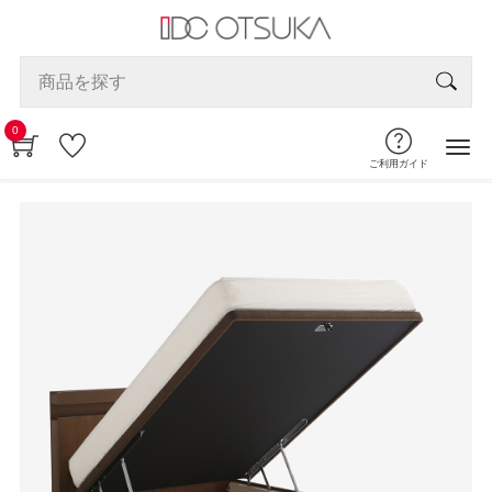
0
ご利用ガイド