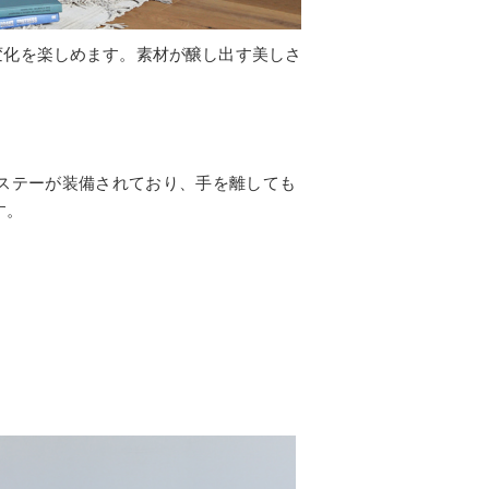
変化を楽しめます。素材が醸し出す美しさ
ステーが装備されており、手を離しても
す。