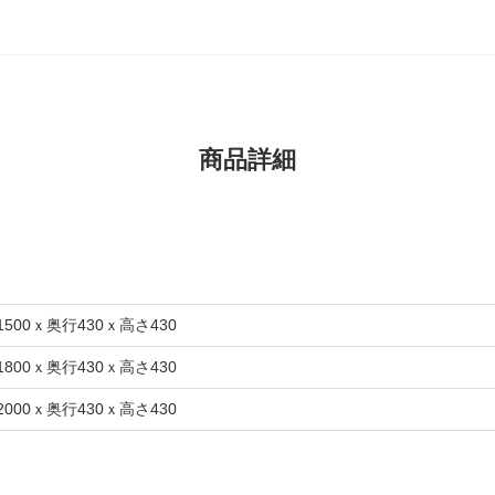
商品詳細
1500ｘ奥行430ｘ高さ430
1800ｘ奥行430ｘ高さ430
2000ｘ奥行430ｘ高さ430