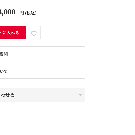
8,000
円
(税込)
トに入れる
質問
いて
合わせる