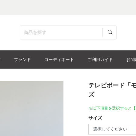
ブランド
コーディネート
ご利用ガイド
お問
テレビボード「モ
ズ
※以下項目を選択すると【
サイズ