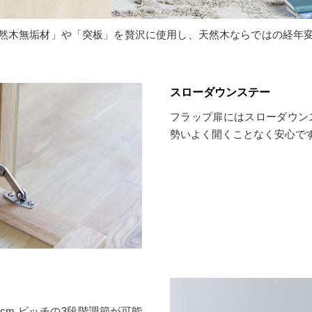
然木無垢材」や「突板」を贅沢に使用し、天然木ならではの経年
スローダウンステー
フラップ扉にはスローダウン
勢いよく開くことなく安心で
cm ピッチの3段階調節が可能