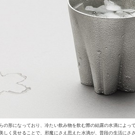
らの形になっており、冷たい飲み物を飲む際の結露の水滴によっ
美しく見せることで、邪魔にさえ思えた水滴が、普段の生活にさ