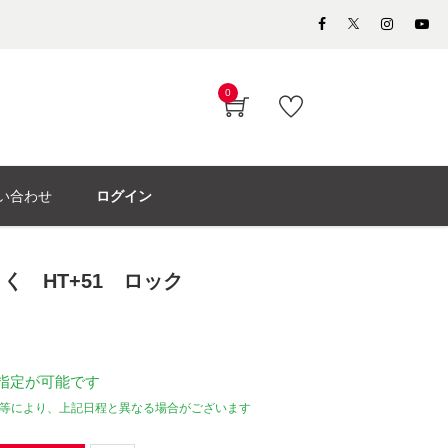
0
い合わせ
ログイン
く HT+51 ロック
指定が可能です
等により、上記日程と異なる場合がございます