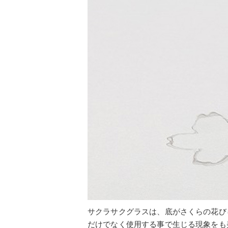
サクラサクグラスは、底がさくらの花び
だけでなく使用する事で生じる現象をも