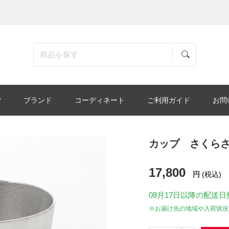
ブランド
コーディネート
ご利用ガイド
お問
カップ さくらさ
17,800
円
(税込)
08月17日
以降の配送日
※お届け先の地域や入荷状況