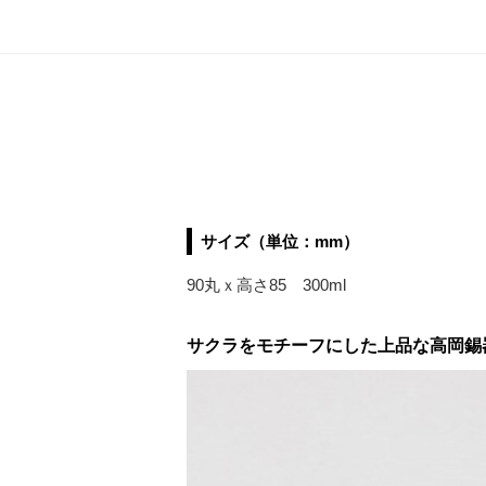
サイズ（単位：mm）
90丸ｘ高さ85 300ml
サクラをモチーフにした上品な高岡錫