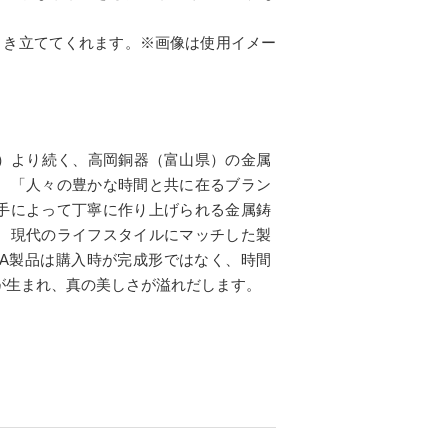
引き立ててくれます。※画像は使用イメー
11年）より続く、高岡銅器（富山県）の金属
。「人々の豊かな時間と共に在るブラン
手によって丁寧に作り上げられる金属鋳
、現代のライフスタイルにマッチした製
YA製品は購入時が完成形ではなく、時間
が生まれ、真の美しさが溢れだします。