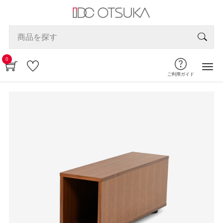
0
ご利用ガイド