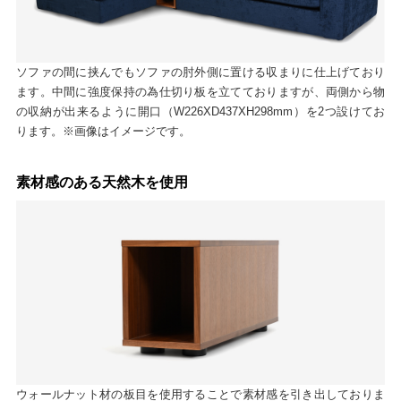
ソファの間に挟んでもソファの肘外側に置ける収まりに仕上げており
ます。中間に強度保持の為仕切り板を立てておりますが、両側から物
の収納が出来るように開口（W226XD437XH298mm）を2つ設けてお
ります。※画像はイメージです。
素材感のある天然木を使用
ウォールナット材の板目を使用することで素材感を引き出しておりま