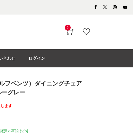
0
い合わせ
ログイン
（ロルフベンツ）ダイニングチェア
ブルーグレー
たします
指定が可能です