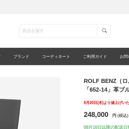
ブランド
コーディネート
ご利用ガイド
お問
ROLF BENZ
「652-14」革
8月20日(木)より値上げい
248,000
円
(税込)
08月16日
以降の配送日