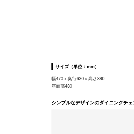
サイズ（単位：mm）
幅470ｘ奥行630ｘ高さ890
座面高480
シンプルなデザインのダイニングチェ