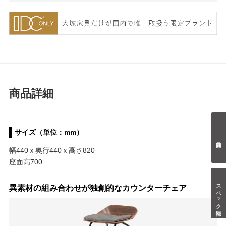
商品詳細
サイズ（単位：mm）
幅440ｘ奥行440ｘ高さ820
座面高700
スペック情報
異素材の組み合わせが独創的なカウンターチェア