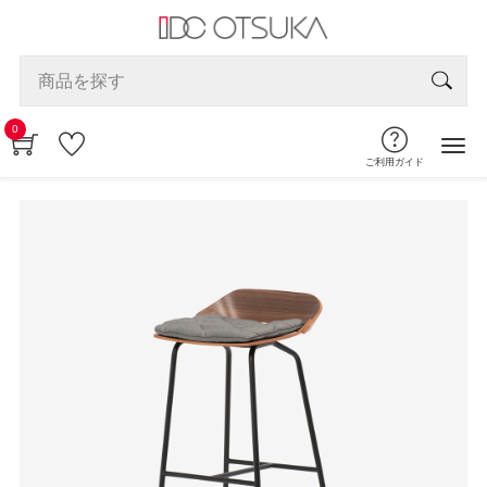
0
ご利用ガイド