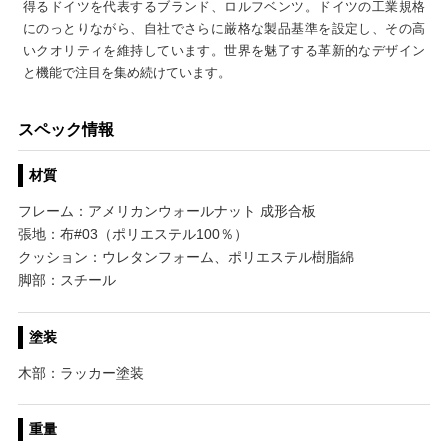
得るドイツを代表するブランド、ロルフベンツ。ドイツの工業規格
にのっとりながら、自社でさらに厳格な製品基準を設定し、その高
いクオリティを維持しています。世界を魅了する革新的なデザイン
と機能で注目を集め続けています。
スペック情報
材質
フレーム：アメリカンウォールナット 成形合板
張地：布#03（ポリエステル100％）
クッション：ウレタンフォーム、ポリエステル樹脂綿
脚部：スチール
塗装
木部：ラッカー塗装
重量