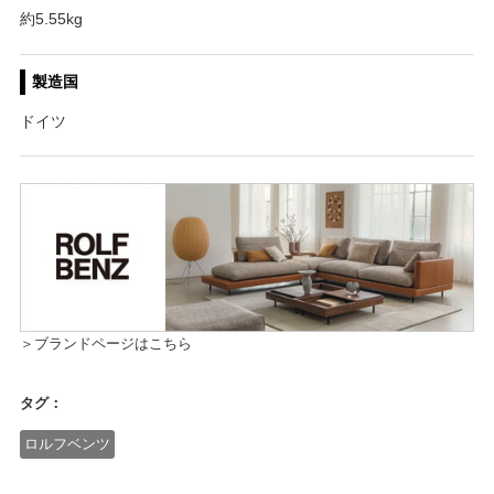
約5.55kg
製造国
ドイツ
＞ブランドページはこちら
タグ：
ロルフベンツ