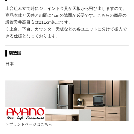
上台組み立て時にジョイント金具が天板から飛び出しますので、
商品本体と天井との間に4cmの隙間が必要です。こちらの商品の
設置天井高目安は211cm以上です。
※上台、下台、カウンター天板などの各ユニットに分けて搬入で
きる仕様となっております。
製造国
日本
＞ブランドページはこちら