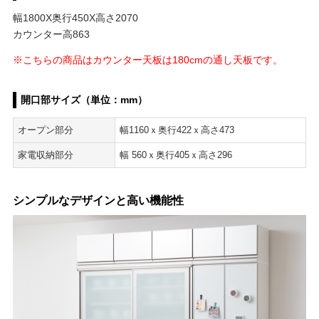
幅1800X奥行450X高さ2070
カウンター高863
※こちらの商品はカウンター天板は180cmの通し天板です。
開口部サイズ（単位：mm）
オープン部分
幅1160ｘ奥行422ｘ高さ473
家電収納部分
幅 560ｘ奥行405ｘ高さ296
シンプルなデザインと高い機能性