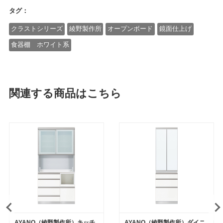
タグ：
クラストシリーズ
綾野製作所
オープンボード
鏡面仕上げ
食器棚 ホワイト系
関連する商品はこちら
AYANO（綾野製作所）キッチ
AYANO（綾野製作所）ダイニ