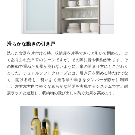
滑らかな動きの引き戸
洗った食器を片付ける時、収納扉を片手でさっと引いて閉める。 ご
くありふれた日常のシーンですが、その際に音や振動が出ます。そ
の振動で重ねた食器が崩れないように、扉の閉まり方にもこだわり
ました。デュアルソフトクローズとは、引き戸を閉める時だけでな
く、開ける時も、勢いよく走る扉の動きをダンパーが静かに制御
し、左右双方向で軽くなめらかな開閉を実現するシステムです。耐
震ラッチと連動し、収納物の飛び出しを防ぐ効果を高めます。