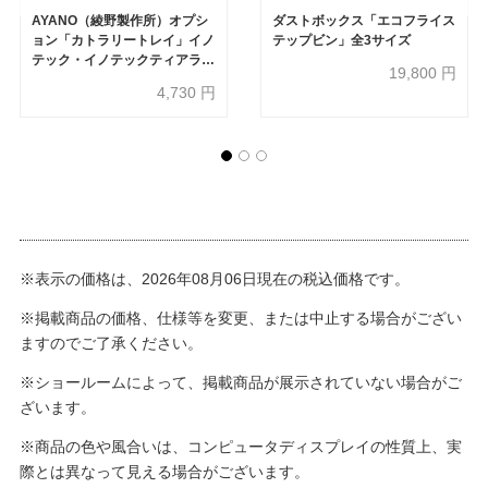
AYANO（綾野製作所）オプシ
ダストボックス「エコフライス
ョン「カトラリートレイ」イノ
テップビン」全3サイズ
テック・イノテックティアラ引
19,800
円
出し用
4,730
円
※表示の価格は、2026年08月06日現在の税込価格です。
※掲載商品の価格、仕様等を変更、または中止する場合がござい
ますのでご了承ください。
※ショールームによって、掲載商品が展示されていない場合がご
ざいます。
※商品の色や風合いは、コンピュータディスプレイの性質上、実
際とは異なって見える場合がございます。