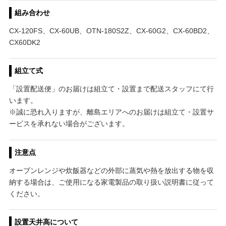
組み合わせ
CX-120FS、CX-60UB、OTN-180S2Z、CX-60G2、CX-60BD2、
CX60DK2
組立て式
「設置配送便」のお届けは組立て・設置まで配送スタッフにて行
います。
※誠に恐れ入りますが、離島エリアへのお届けは組立て・設置サ
ービスを承れない場合がございます。
注意点
オーブンレンジや炊飯器などの外部に蒸気や熱を放出する物を収
納する場合は、ご使用になる家電製品の取り扱い説明書に従って
ください。
設置天井高について