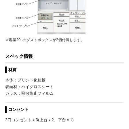
※容量20Lのダストボックスが2個付属します。
スペック情報
材質
本体：プリント化粧板
表面材：ハイグロスシート
ガラス：飛散防止フィルム
コンセント
2口コンセントｘ3(上台ｘ2、下台ｘ1)