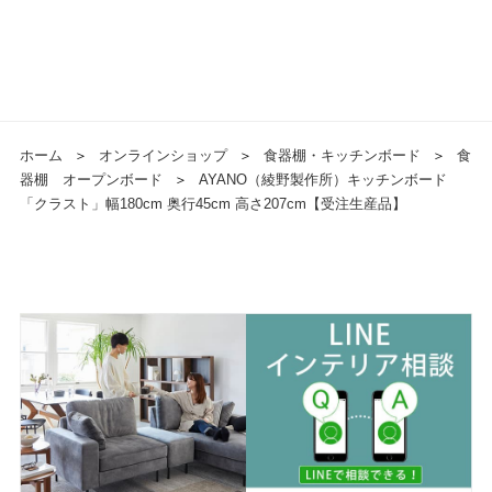
ホーム
＞
オンラインショップ
＞
食器棚・キッチンボード
＞
食
器棚 オープンボード
＞
AYANO（綾野製作所）キッチンボード
「クラスト」幅180cm 奥行45cm 高さ207cm【受注生産品】