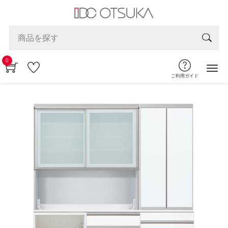
0
ご利用ガイド