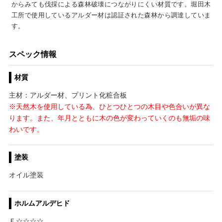
からみても伐採による森林破壊につながりにくい材質です。堀田木
工所で使用しているアルダー材は認証された森林から調達していま
す。
スペック情報
材質
主材：アルダー材、プリント化粧合板
※天然木を使用している為、ひとつひとつの木目や色合いが異な
ります。また、年月とともに木の色が変わっていくのも無垢の味
わいです。
塗装
オイル塗装
ホルムアルデヒド
Ｆ☆☆☆☆