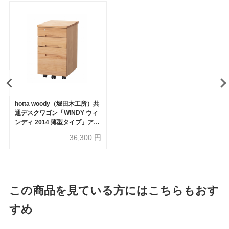
hotta woody（堀田木工所）共
通デスクワゴン「WINDY ウィ
ンディ 2014 薄型タイプ」アル
ダー材 全2色
36,300
円
この商品を見ている方にはこちらもおす
すめ