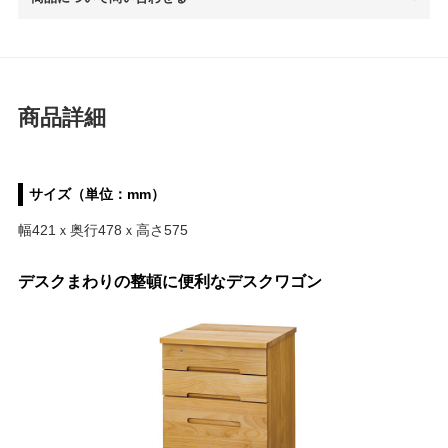
商品詳細
サイズ（単位：mm）
幅421ｘ奥行478ｘ高さ575
デスクまわりの整頓に便利なデスクワゴン