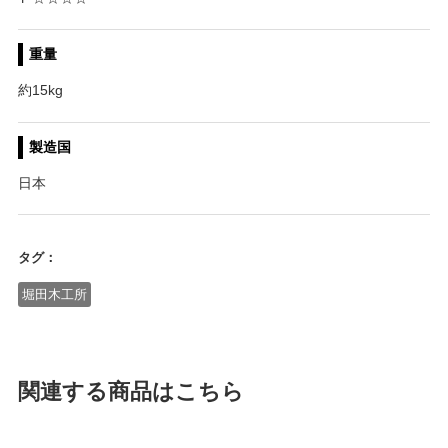
重量
約15kg
製造国
日本
タグ：
堀田木工所
関連する商品はこちら