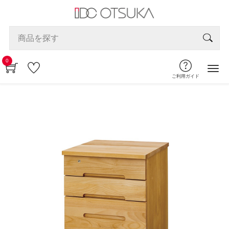
0
ご利用ガイド