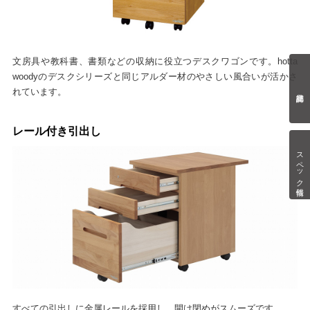
文房具や教科書、書類などの収納に役立つデスクワゴンです。hotta
woodyのデスクシリーズと同じアルダー材のやさしい風合いが活かさ
れています。
レール付き引出し
スペック情報
すべての引出しに金属レールを採用し、開け閉めがスムーズです。