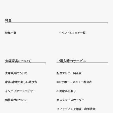
特集
特集一覧
イベント&フェア一覧
大塚家具について
ご購入時のサービス
大塚家具について
配送エリア・料金表
家具×家電の新しい選び方
IDCサポートメニュー料金表
インテリアアドバイザー
不要家具引取り
価格表示について
カスタマイズオーダー
フィッティング相談・出張訪問