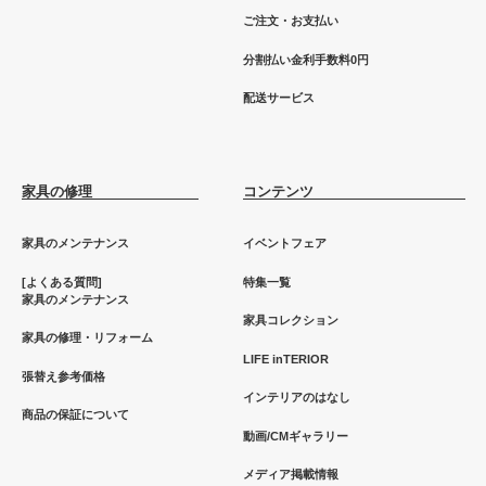
ご注文・お支払い
分割払い金利手数料0円
配送サービス
家具の修理
コンテンツ
家具のメンテナンス
イベントフェア
[よくある質問]
特集一覧
家具のメンテナンス
家具コレクション
家具の修理・リフォーム
LIFE inTERIOR
張替え参考価格
インテリアのはなし
商品の保証について
動画/CMギャラリー
メディア掲載情報