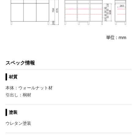
スペック情報
材質
本体：ウォールナット材
引出し：桐材
塗装
ウレタン塗装