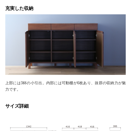
充実した収納
上部には3杯の小引出。内部には可動棚が6枚あり、抜群の収納力が魅
力です。
サイズ詳細