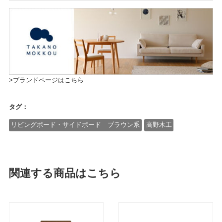
>ブランドページはこちら
タグ：
リビングボード・サイドボード ブラウン系
高野木工
関連する商品はこちら