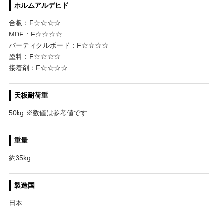
ホルムアルデヒド
合板：F☆☆☆☆
MDF：F☆☆☆☆
パーティクルボード：F☆☆☆☆
塗料：F☆☆☆☆
接着剤：F☆☆☆☆
天板耐荷重
50kg ※数値は参考値です
重量
約35kg
製造国
日本