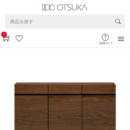
0
ご利用ガイド