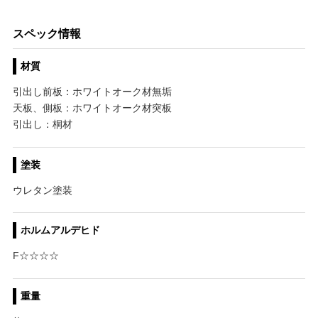
スペック情報
材質
引出し前板：ホワイトオーク材無垢
天板、側板：ホワイトオーク材突板
引出し：桐材
塗装
ウレタン塗装
ホルムアルデヒド
F☆☆☆☆
重量