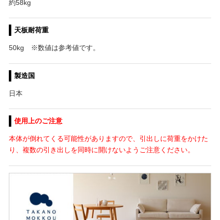
約58kg
天板耐荷重
50kg ※数値は参考値です。
製造国
日本
使用上のご注意
本体が倒れてくる可能性がありますので、引出しに荷重をかけた
り、複数の引き出しを同時に開けないようご注意ください。