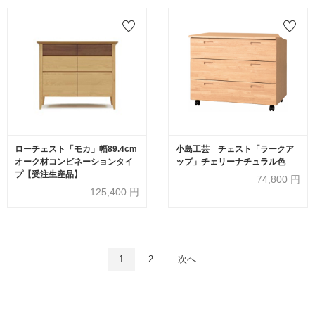
ローチェスト「モカ」幅89.4cm
小島工芸 チェスト「ラークア
オーク材コンビネーションタイ
ップ」チェリーナチュラル色
プ【受注生産品】
74,800
円
125,400
円
1
2
次へ