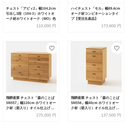
チェスト「アビィ2」幅104.2cm
ハイチェスト「モカ」幅89.4cm
引出し3段（104-3）ホワイトオ
オーク材コンビネーションタイ
ーク材ホワイトオーク（WO）色
プ【受注生産品】
110,000
円
173,800
円
飛騨産業 チェスト「森のことば
飛騨産業 チェスト「森のことば
SN557」幅120cm ホワイトオー
SN556」幅40cm ホワイトオー
ク材（節入り）オイル仕上げ OF
ク材（節入り）オイル仕上げ OF
色【受注生産品】
色【受注生産品】
275,000
円
137,500
円